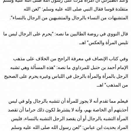
وعند الطبراني أن امرأة مرت على رسول الله صلى الله عليه وسلم
متقلدة قوسا فقال النبي صلى الله عليه وسلم: “لعن الله
المتشبهات من النساء بالرجال والمتشبهين من الرجال بالنساء”.
قال النووي في روضة الطالبين ما نصه: “يحرم على الرجال لبس ما
تلبس المرأة والعكس” اهــ
وفي كتاب الإنصاف في معرفة الراجح من الخلاف على مذهب
الإمام أحمد بن حنبل للمرداوي ما نصه: “هذه المسألة وهي تشبه
الرجل بالمرأة والمرأة بالرجل في اللباس وغيره يحرم على الصحيح
من المذهب” اهــ
فيعلم مما تقدم أنه لا يجوز للمرأة أن تتشبه بالرجال ولو في لبس
أحذيتهم أي الخاصة بهم، وأنه لا يشترط لكون ذلك حراما أن تقصد
المرأة التشبه بالرجال أو أن يقصد الرجل التشبه بالنساء، فليس
المراد بحديث ابن عباس: “لعن رسول الله صلى الله عليه وسلم