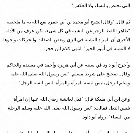
التي تختص بالنساء ولا العكس”.
ثم قال: “وقال الشيخ أبو محمد بن أبي جمرة نفع الله به ما ملخصه:
“ظاهر اللفظ الزجر عن التشبه في كل شىء، لكن عرف من الأدلة
الأخرى أن المراد التشبه في الزي وبعض الصفات والحركات ونحوها
لا التشبه في أمور الخير”. انتهى كلام ابن حجر.
وأخرج أبو داود في سننه عن أبي هريرة وأحمد في مسنده والحاكم
وقال: صحيح على شرط مسلم: “لعن رسول الله صلى الله عليه
وسلم الرجل يلبس لبسة المرأة والمرأة تلبس لبسة الرجل”.
وعن ابن أبي مليكة قال: “قيل لعائشة رضي الله عنها إن امرأة
تلبس النعل فقالت: “لعن رسول الله صلى الله عليه وسلم الرجلة
من النساء”، رواه أبو داود.