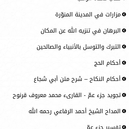
مزارات في المدينة المنوّرة
البرهان في تنزيه الله عن المكان
التبرك والتوسل بالأنبياء والصالحين
أحكام الحج
أحكام النكاح – شرح متن أبي شجاع
تجويد جزء عمّ - القارىء محمد معروف قرنوح
المداح الشيخ أحمد الرفاعي رحمه الله
تفسير جزء عمّ