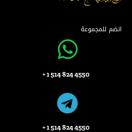
انضم للمجموعة
4550 824 514 1 +
4550 824 514 1 +