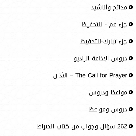
مدائح وأناشيد
جزء عم - للتحفيظ
جزء تبارك-للتحفيظ
دروس الإذاعة الراديو​
The Call for Prayer – الأذان
مواعظ ودروس
دروس ومواعظ
262 سؤال وجواب من كتاب الصراط