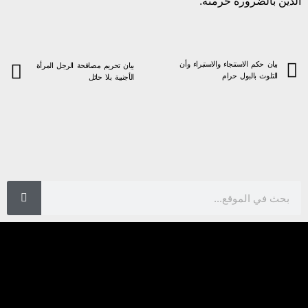
الدين بالضرورة حرمته.
بيان حكم الاستنجاء والاستبراء وأن
بيان تحريم مصافحة الرجل المرأة
التلوث بالبول حرام
الأجنبية بلا حائل