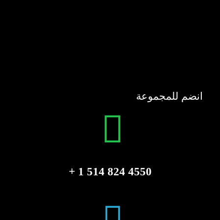
انضم للمجموعة
4550 824 514 1 +