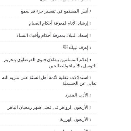
أنس المستمع في تفسير جزء قد سمع
إرشاد الأنام لمعرفة أحكام الصيام
إسعاد النبلاء بمعرفة أحكام وأخباء النساء
إعرف نبيك ﷺ
إعلام المسلمين ببطلان فتوى القرضاوي بتحريم
التوسل بالأنبياء والصالحين
استدلالات عقلية لأئمة أهل السنّة على تنـزيه الله
تعالى عن الجسميّة
الأدب المفرد
الأربعون الزواهر في فضل شهر رمضان الباهر
الأربعون الهررية