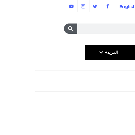
Englis
المزيد+