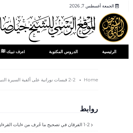
الجمعة أغسطس 7, 2026
الرئيسية
الدروس المكتوبة
اعرف نبيك ﷺ
Home
2-2 قبسات نورانية على ألفية السيرة النبوية
روابط
1-2 الفرقان في تصحيح ما حُرف من ءايات القرءان