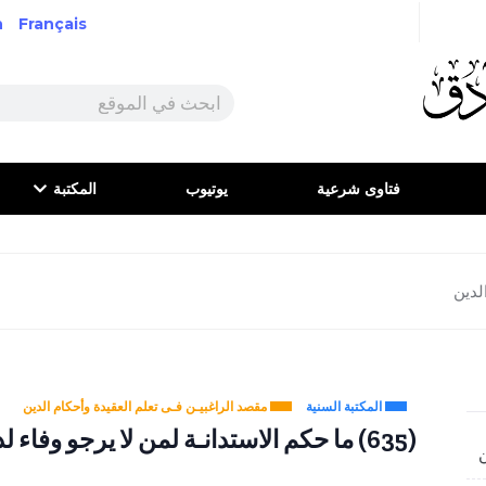
h
Français
فتاوى شرعية
يوتيوب
المكتبة
لدين
المكتبة السنية
مقصد الراغبيـن فـى تعلم العقيدة وأحكام الدين
(635) ما حكم الاستدانـة لمن لا يرجو وفاء لدينه.