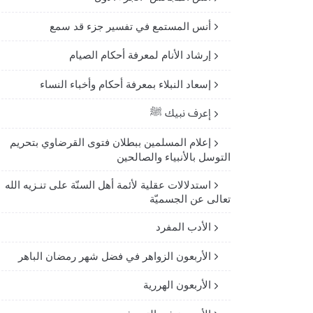
أنس المستمع في تفسير جزء قد سمع
إرشاد الأنام لمعرفة أحكام الصيام
إسعاد النبلاء بمعرفة أحكام وأخباء النساء
إعرف نبيك ﷺ
إعلام المسلمين ببطلان فتوى القرضاوي بتحريم
التوسل بالأنبياء والصالحين
استدلالات عقلية لأئمة أهل السنّة على تنـزيه الله
تعالى عن الجسميّة
الأدب المفرد
الأربعون الزواهر في فضل شهر رمضان الباهر
الأربعون الهررية