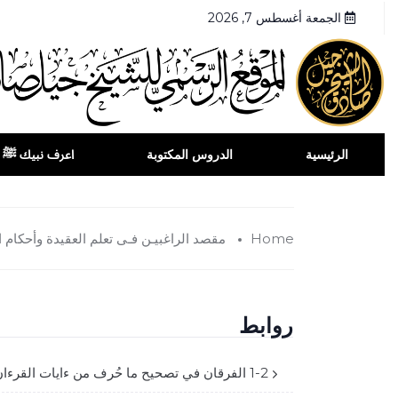
الجمعة أغسطس 7, 2026
الرئيسية
الدروس المكتوبة
اعرف نبيك ﷺ
Home
مقصد الراغبيـن فـى تعلم العقيدة وأحكام ا
روابط
1-2 الفرقان في تصحيح ما حُرف من ءايات القرءان