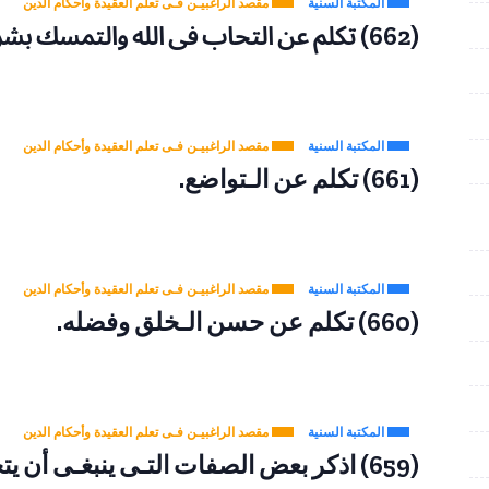
المكتبة السنية
مقصد الراغبيـن فـى تعلم العقيدة وأحكام الدين
(662) تكلم عن التحاب فى الله والتمسك بشريعة رسول الله ﷺ.
المكتبة السنية
مقصد الراغبيـن فـى تعلم العقيدة وأحكام الدين
(661) تكلم عن الـتواضع.
المكتبة السنية
مقصد الراغبيـن فـى تعلم العقيدة وأحكام الدين
(660) تكلم عن حسن الـخلق وفضله.
المكتبة السنية
مقصد الراغبيـن فـى تعلم العقيدة وأحكام الدين
(659) اذكر بعض الصفات التـى ينبغـى أن يتحلى بـها المؤمن.