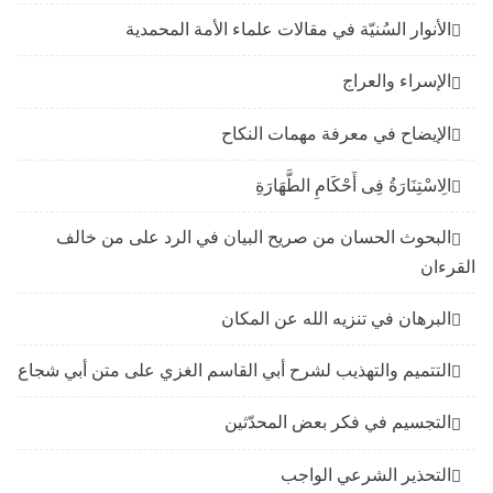
الأنوار السُنيّة في مقالات علماء الأمة المحمدية
الإسراء والعراج
الإيضاح في معرفة مهمات النكاح
الِاسْتِنَارَةُ فِى أَحْكَامِ الطَّهَارَةِ
البحوث الحسان من صريح البيان في الرد على من خالف
القرءان
البرهان في تنزيه الله عن المكان
التتميم والتهذيب لشرح أبي القاسم الغزي على متن أبي شجاع
التجسيم في فكر بعض المحدّثين
التحذير الشرعي الواجب