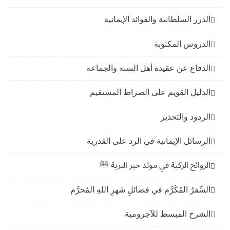
الدرر السلطانية والفوائد الإيمانية
الدروس المكتوبة
الدفاع عن عقيدة أهل السنة والجماعة
الدليل القويم على الصراط المستقيم
الردود والتحذير
الرسائل الإيمانية في الرد على القدرية
الروائح الزكية في مولد خير البرية ﷺ
السِّفرُ المُكَرَّم في فضائلِ شَهرِ اللهِ المُحرَّم
الشرح المبسط للآجرومية