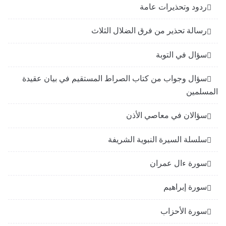
ردود وتحذيرات عامة
رسالة تحذير من فرق الضلال الثلاث
سؤال في التوبة
سؤال وجواب من كتاب الصراط المستقيم في بيان عقيدة
المسلمين
سؤالان في معاصي الأذن
سلسلة السيرة النبوية الشريفة
سورة ءال عمران
سورة إبراهيم
سورة الأحزاب