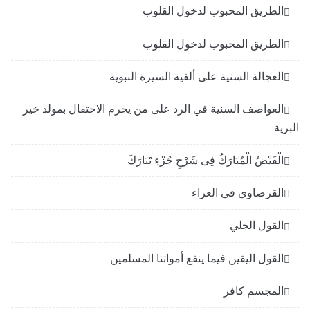
الطريق المحبوب لدخول القلوب
الطريق المحبوب لدخول القلوب
العجالة السنية على ألفية السيرة النبوية
العواصف السنية في الرد على من يحرم الاحتفال بمولد خير
البرية
الْفَيْضُ الْمُبَارَكُ فِى شَرْحِ جُزْءِ تَبَارَكَ
القرضاوي في العراء
القول الجلي
القول اليقين فيما ينفع أمواتنا المسلمين
المجسم كافر