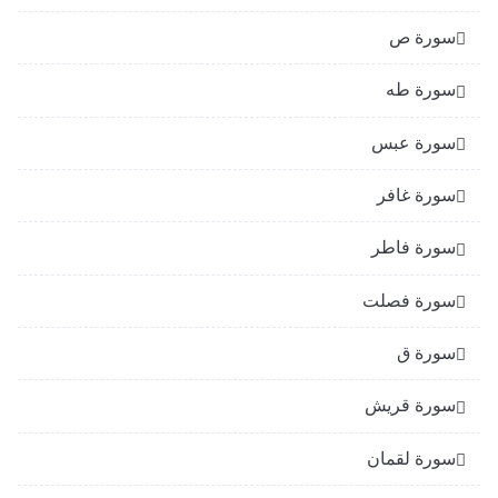
سورة ص
سورة طه
سورة عبس
سورة غافر
سورة فاطر
سورة فصلت
سورة ق
سورة قريش
سورة لقمان