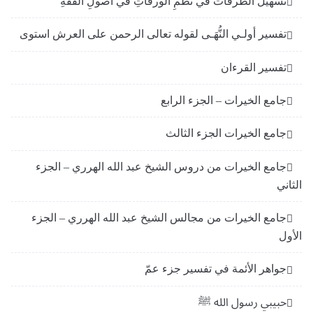
تسهيل الطرقات في نظمِ الورقاتِ في أصولِ الفقهِ
تفسير أولـي النُّهَـى لقوله تعالى الرحمن على العرش استوى
تفسير القرءان
جامع الخيرات – الجزء الرابع
جامع الخيرات الجزء الثالث
جامع الخيرات من دروس الشيخ عبد الله الهرري – الجزء
الثاني
جامع الخيرات من مجالس الشيخ عبد الله الهرري – الجزء
الأول
جواهر الأئمة في تفسير جزء عمّ
حبيبي رسول الله ﷺ