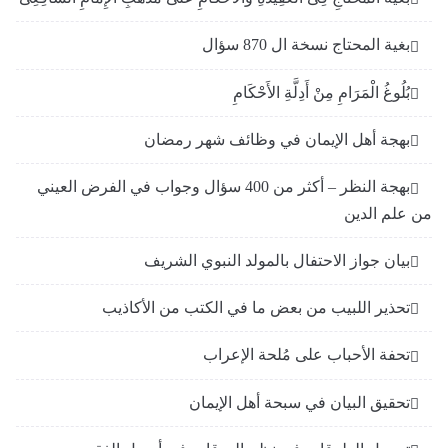
بغية المحتاج نسخة ال 870 سؤال
بُلُوغُ الْمَرَامِ مِنْ أَدِلَّةِ الأَحْكَامِ
بهجة أهل الإيمان في وظائف شهر رمضان
بهجة النظر – أكثر من 400 سؤال وجواب في الفرض العيني
من علم الدين
بيان جواز الاحتفال بالمولد النبوي الشريف
تحذير اللبيب من بعض ما في الكتب من الأكاذيب
تحفة الأحباب على مُلحة الإعراب
تحقيق البيان في سبحة أهل الإيمان