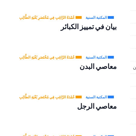
المكتبة السنية
عُمْدَةُ الرَّاغِبِ فِي مُخْتَصَرِ بُغْيَةِ الطَّالِبِ
بيان في تمييز الكبائر
المكتبة السنية
عُمْدَةُ الرَّاغِبِ فِي مُخْتَصَرِ بُغْيَةِ الطَّالِبِ
معاصي البدن
المكتبة السنية
عُمْدَةُ الرَّاغِبِ فِي مُخْتَصَرِ بُغْيَةِ الطَّالِبِ
معاصي الرجل