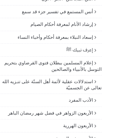
أنس المستمع في تفسير جزء قد سمع
إرشاد الأنام لمعرفة أحكام الصيام
إسعاد النبلاء بمعرفة أحكام وأخباء النساء
إعرف نبيك ﷺ
إعلام المسلمين ببطلان فتوى القرضاوي بتحريم
التوسل بالأنبياء والصالحين
استدلالات عقلية لأئمة أهل السنّة على تنـزيه الله
تعالى عن الجسميّة
الأدب المفرد
الأربعون الزواهر في فضل شهر رمضان الباهر
الأربعون الهررية