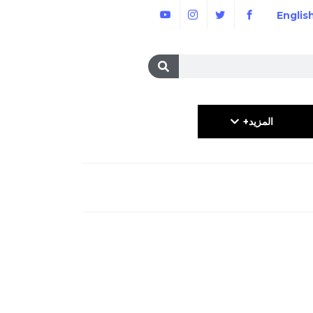
Englis
المزيد+