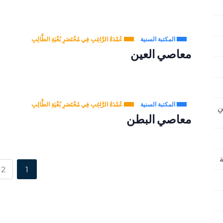
المكتبة السنية
عُمْدَةُ الرَّاغِبِ فِي مُخْتَصَرِ بُغْيَةِ الطَّالِبِ
معاصي العين
المكتبة السنية
عُمْدَةُ الرَّاغِبِ فِي مُخْتَصَرِ بُغْيَةِ الطَّالِبِ
نِ
معاصي البطن
ة
2
1