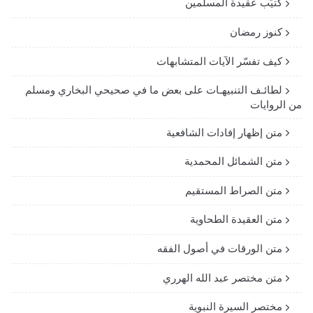
كتيّب عقيدة المسلمين
كنوز رمضان
كيف تفسّر الآيات المتشابهات
لطائـف التنبيهـات على بعض ما في صحيحي البخاري ومسلم
من الروايات
متن إظهار إفادات الشافعية
متن الشمائل المحمدية
متن الصراط المستقيم
متن العقيدة الطحاوية
متن الورقات في أصول الفقه
متن مختصر عبد الله الهرري
مختصر السيرة النبوية