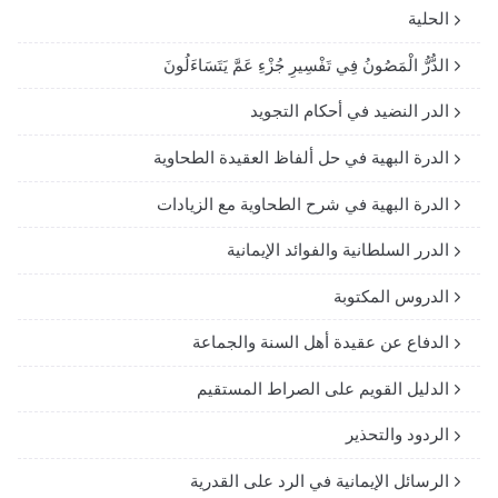
الحلية
الدُّرُّ الْمَصُونُ فِي تَفْسِيرِ جُزْءِ عَمَّ يَتَسَاءَلُونَ
الدر النضيد في أحكام التجويد
الدرة البهية في حل ألفاظ العقيدة الطحاوية
الدرة البهية في شرح الطحاوية مع الزيادات
الدرر السلطانية والفوائد الإيمانية
الدروس المكتوبة
الدفاع عن عقيدة أهل السنة والجماعة
الدليل القويم على الصراط المستقيم
الردود والتحذير
الرسائل الإيمانية في الرد على القدرية