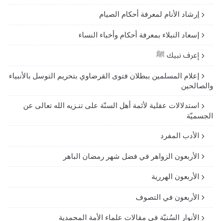
إرشاد الأنام لمعرفة أحكام الصيام
إسعاد النبلاء بمعرفة أحكام وأخباء النساء
إعرف نبيك ﷺ
إعلام المسلمين ببطلان فتوى القرضاوي بتحريم التوسل بالأنبياء
والصالحين
استدلالات عقلية لأئمة أهل السنّة على تنـزيه الله تعالى عن
الجسميّة
الأدب المفرد
الأربعون الزواهر في فضل شهر رمضان الباهر
الأربعون الهررية
الأربعون في التصوف
الأنوار السُنيّة في مقالات علماء الأمة المحمدية