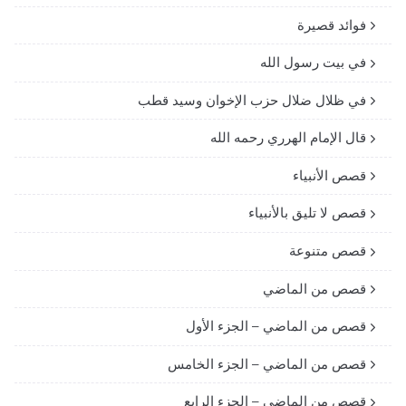
فوائد قصيرة
في بيت رسول الله
في ظلال ضلال حزب الإخوان وسيد قطب
قال الإمام الهرري رحمه الله
قصص الأنبياء
قصص لا تليق بالأنبياء
قصص متنوعة
قصص من الماضي
قصص من الماضي – الجزء الأول
قصص من الماضي – الجزء الخامس
قصص من الماضي – الجزء الرابع