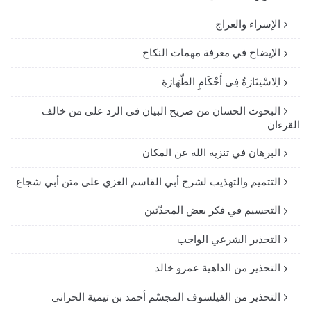
الإسراء والعراج
الإيضاح في معرفة مهمات النكاح
الِاسْتِنَارَةُ فِى أَحْكَامِ الطَّهَارَةِ
البحوث الحسان من صريح البيان في الرد على من خالف
القرءان
البرهان في تنزيه الله عن المكان
التتميم والتهذيب لشرح أبي القاسم الغزي على متن أبي شجاع
التجسيم في فكر بعض المحدّثين
التحذير الشرعي الواجب
التحذير من الداهية عمرو خالد
التحذير من الفيلسوف المجسّم أحمد بن تيمية الحراني