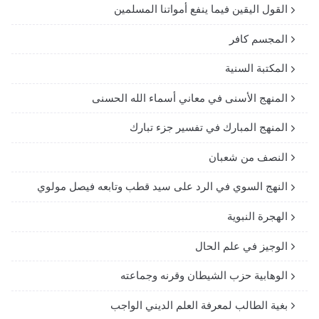
القول اليقين فيما ينفع أمواتنا المسلمين
المجسم كافر
المكتبة السنية
المنهج الأسنى في معاني أسماء الله الحسنى
المنهج المبارك في تفسير جزء تبارك
النصف من شعبان
النهج السوي في الرد على سيد قطب وتابعه فيصل مولوي
الهجرة النبوية
الوجيز في علم الحال
الوهابية حزب الشيطان وقرنه وجماعته
بغية الطالب لمعرفة العلم الديني الواجب