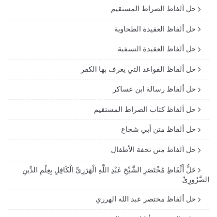
حل ألفاظ الصراط المستقيم
حل ألفاظ العقيدة الطحاوية
حل ألفاظ العقيدة النسفية
حل ألفاظ القواعد التي يعرف بها الكفر
حل ألفاظ رسالة ابن عساكر
حل ألفاظ كتاب الصراط المستقيم
حل ألفاظ متن أبي شجاع
حل ألفاظ متن تحفة الأطفال
حَلُّ أَلْفَاظِ مُخْتَصَرِ الشَّيْخِ عَبْدِ اللَّهِ الْهَرَرِىِّ الْكَافِلِ بِعِلْمِ الدِّينِ
الضَّرُورِىِّ
حل ألفاظ مختصر عبد الله الهرري