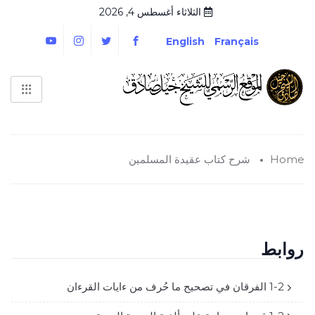
الثلاثاء أغسطس 4, 2026
English
Français
Home
شرح كتاب عقيدة المسلمين
روابط
1-2 الفرقان في تصحيح ما حُرف من ءايات القرءان