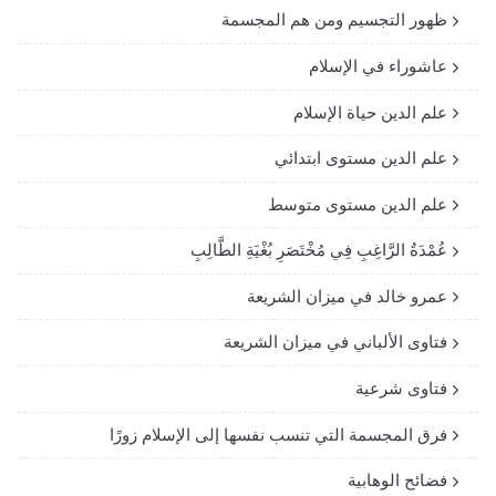
ظهور التجسيم ومن هم المجسمة
عاشوراء في الإسلام
علم الدين حياة الإسلام
علم الدين مستوى ابتدائي
علم الدين مستوى متوسط
عُمْدَةُ الرَّاغِبِ فِي مُخْتَصَرِ بُغْيَةِ الطَّالِبِ
عمرو خالد في ميزان الشريعة
فتاوى الألباني في ميزان الشريعة
فتاوى شرعية
فرق المجسمة التي تنسب نفسها إلى الإسلام زورًا
فضائح الوهابية