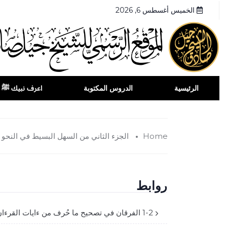
الخميس أغسطس 6, 2026
الرئيسية
الدروس المكتوبة
اعرف نبيك ﷺ
Home
الجزء الثاني من السهل البسيط في النحو
روابط
1-2 الفرقان في تصحيح ما حُرف من ءايات القرءان