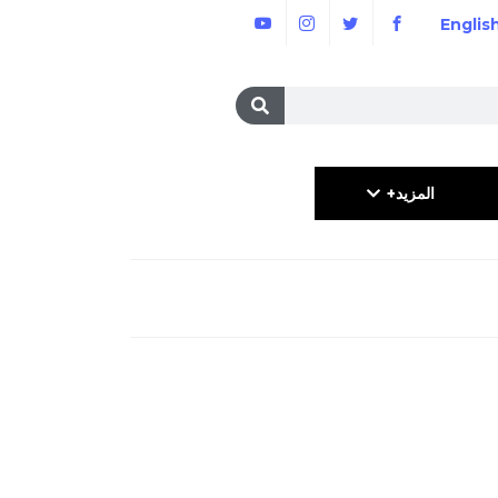
Englis
المزيد+