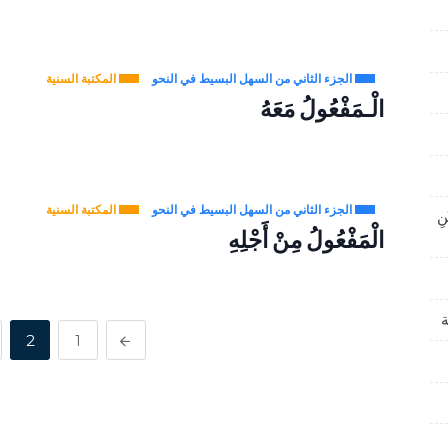
الجزء الثاني من السهل البسيط في النحو
المكتبة السنية
الْـمَفْعُولُ مَعَهُ
الجزء الثاني من السهل البسيط في النحو
المكتبة السنية
نِ
الْمَفْعُولُ مِنْ أَجْلِهِ
ة
2
1