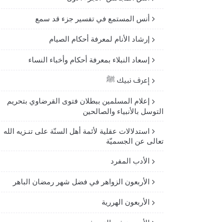
أنس المستمع في تفسير جزء قد سمع
إرشاد الأنام لمعرفة أحكام الصيام
إسعاد النبلاء بمعرفة أحكام وأخباء النساء
إعرف نبيك ﷺ
إعلام المسلمين ببطلان فتوى القرضاوي بتحريم
التوسل بالأنبياء والصالحين
استدلالات عقلية لأئمة أهل السنّة على تنـزيه الله
تعالى عن الجسميّة
الأدب المفرد
الأربعون الزواهر في فضل شهر رمضان الباهر
الأربعون الهررية