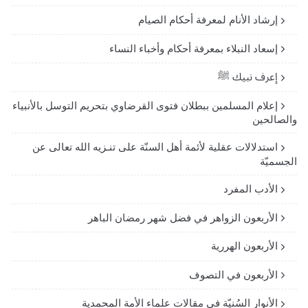
إرشاد الأنام لمعرفة أحكام الصيام
إسعاد النبلاء بمعرفة أحكام وأخباء النساء
إعرف نبيك ﷺ
إعلام المسلمين ببطلان فتوى القرضاوي بتحريم التوسل بالأنبياء
والصالحين
استدلالات عقلية لأئمة أهل السنّة على تنـزيه الله تعالى عن
الجسميّة
الأدب المفرد
الأربعون الزواهر في فضل شهر رمضان الباهر
الأربعون الهررية
الأربعون في التصوف
الأنوار السُنيّة في مقالات علماء الأمة المحمدية