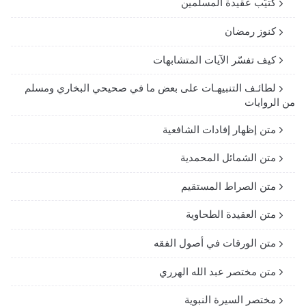
كتيّب عقيدة المسلمين
كنوز رمضان
كيف تفسّر الآيات المتشابهات
لطائـف التنبيهـات على بعض ما في صحيحي البخاري ومسلم
من الروايات
متن إظهار إفادات الشافعية
متن الشمائل المحمدية
متن الصراط المستقيم
متن العقيدة الطحاوية
متن الورقات في أصول الفقه
متن مختصر عبد الله الهرري
مختصر السيرة النبوية