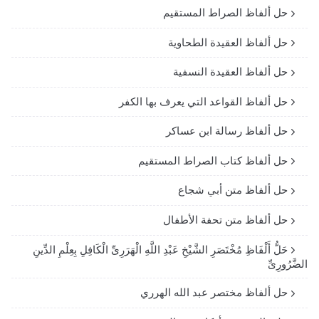
حل ألفاظ الصراط المستقيم
حل ألفاظ العقيدة الطحاوية
حل ألفاظ العقيدة النسفية
حل ألفاظ القواعد التي يعرف بها الكفر
حل ألفاظ رسالة ابن عساكر
حل ألفاظ كتاب الصراط المستقيم
حل ألفاظ متن أبي شجاع
حل ألفاظ متن تحفة الأطفال
حَلُّ أَلْفَاظِ مُخْتَصَرِ الشَّيْخِ عَبْدِ اللَّهِ الْهَرَرِىِّ الْكَافِلِ بِعِلْمِ الدِّينِ
الضَّرُورِىِّ
حل ألفاظ مختصر عبد الله الهرري