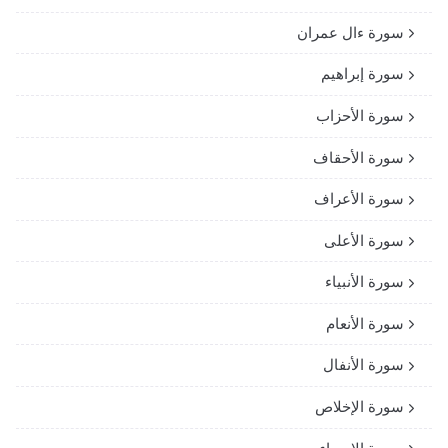
سورة ءال عمران
سورة إبراهيم
سورة الأحزاب
سورة الأحقاف
سورة الأعراف
سورة الأعلى
سورة الأنبياء
سورة الأنعام
سورة الأنفال
سورة الإخلاص