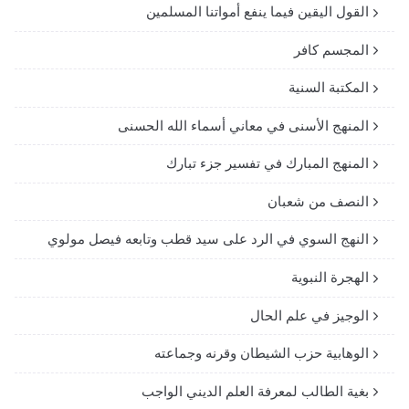
القول اليقين فيما ينفع أمواتنا المسلمين
المجسم كافر
المكتبة السنية
المنهج الأسنى في معاني أسماء الله الحسنى
المنهج المبارك في تفسير جزء تبارك
النصف من شعبان
النهج السوي في الرد على سيد قطب وتابعه فيصل مولوي
الهجرة النبوية
الوجيز في علم الحال
الوهابية حزب الشيطان وقرنه وجماعته
بغية الطالب لمعرفة العلم الديني الواجب