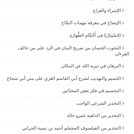
الإسراء والعراج
الإيضاح في معرفة مهمات النكاح
الِاسْتِنَارَةُ فِى أَحْكَامِ الطَّهَارَةِ
البحوث الحسان من صريح البيان في الرد على من خالف
القرءان
البرهان في تنزيه الله عن المكان
التتميم والتهذيب لشرح أبي القاسم الغزي على متن أبي شجاع
التجسيم في فكر بعض المحدّثين
التحذير الشرعي الواجب
التحذير من الداهية عمرو خالد
التحذير من الفيلسوف المجسّم أحمد بن تيمية الحراني