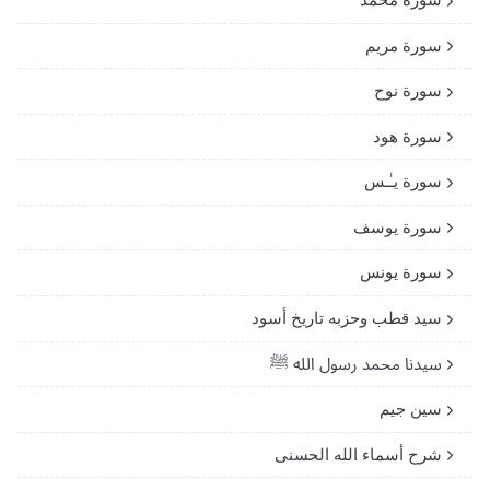
سورة مريم
سورة نوح
سورة هود
سورة يـٰـس
سورة يوسف
سورة يونس
سيد قطب وحزبه تاريخ أسود
سيدنا محمد رسول الله ﷺ
سين جيم
شرح أسماء الله الحسنى