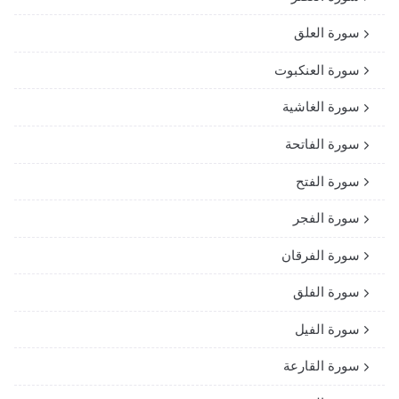
سورة العلق
سورة العنكبوت
سورة الغاشية
سورة الفاتحة
سورة الفتح
سورة الفجر
سورة الفرقان
سورة الفلق
سورة الفيل
سورة القارعة