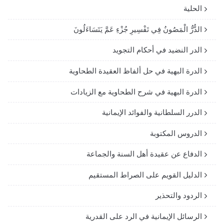
الحلية
الدُّرُّ الْمَصُونُ فِي تَفْسِيرِ جُزْءِ عَمَّ يَتَسَاءَلُونَ
الدر النضيد في أحكام التجويد
الدرة البهية في حل ألفاظ العقيدة الطحاوية
الدرة البهية في شرح الطحاوية مع الزيادات
الدرر السلطانية والفوائد الإيمانية
الدروس المكتوبة
الدفاع عن عقيدة أهل السنة والجماعة
الدليل القويم على الصراط المستقيم
الردود والتحذير
الرسائل الإيمانية في الرد على القدرية