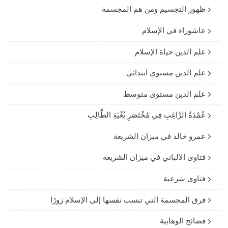
ظهور التجسيم ومن هم المجسمة
عاشوراء في الإسلام
علم الدين حياة الإسلام
علم الدين مستوى ابتدائي
علم الدين مستوى متوسط
عُمْدَةُ الرَّاغِبِ فِي مُخْتَصَرِ بُغْيَةِ الطَّالِبِ
عمرو خالد في ميزان الشريعة
فتاوى الألباني في ميزان الشريعة
فتاوى شرعية
فرق المجسمة التي تنسب نفسها إلى الإسلام زورًا
فضائح الوهابية