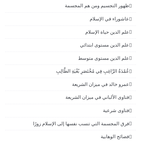
ظهور التجسيم ومن هم المجسمة
عاشوراء في الإسلام
علم الدين حياة الإسلام
علم الدين مستوى ابتدائي
علم الدين مستوى متوسط
عُمْدَةُ الرَّاغِبِ فِي مُخْتَصَرِ بُغْيَةِ الطَّالِبِ
عمرو خالد في ميزان الشريعة
فتاوى الألباني في ميزان الشريعة
فتاوى شرعية
فرق المجسمة التي تنسب نفسها إلى الإسلام زورًا
فضائح الوهابية