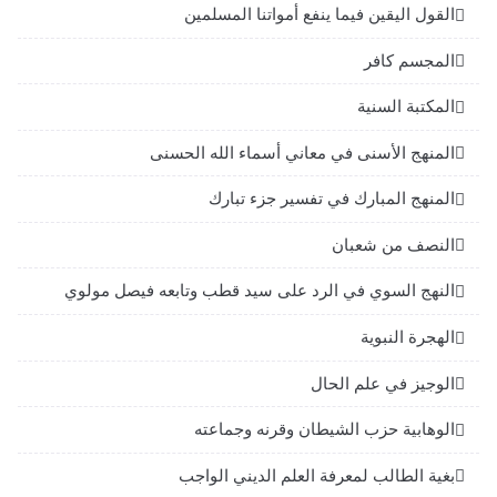
القول اليقين فيما ينفع أمواتنا المسلمين
المجسم كافر
المكتبة السنية
المنهج الأسنى في معاني أسماء الله الحسنى
المنهج المبارك في تفسير جزء تبارك
النصف من شعبان
النهج السوي في الرد على سيد قطب وتابعه فيصل مولوي
الهجرة النبوية
الوجيز في علم الحال
الوهابية حزب الشيطان وقرنه وجماعته
بغية الطالب لمعرفة العلم الديني الواجب