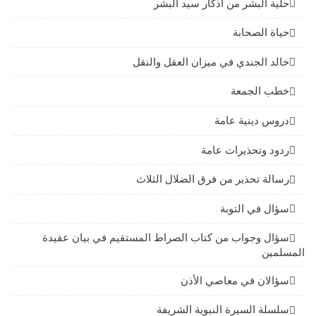
حلية البشر من أذكار سيد البشر
حياة الصحابة
خالد الجندي في ميزان العقل والنقل
خطب الجمعة
دروس دينية عامة
ردود وتحذيرات عامة
رسالة تحذير من فرق الضلال الثلاث
سؤال في التوبة
سؤال وجواب من كتاب الصراط المستقيم في بيان عقيدة
المسلمين
سؤالان في معاصي الأذن
سلسلة السيرة النبوية الشريفة