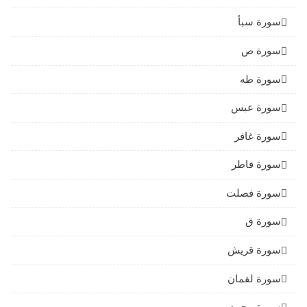
سورة سبأ
سورة ص
سورة طه
سورة عبس
سورة غافر
سورة فاطر
سورة فصلت
سورة ق
سورة قريش
سورة لقمان
سورة محمد