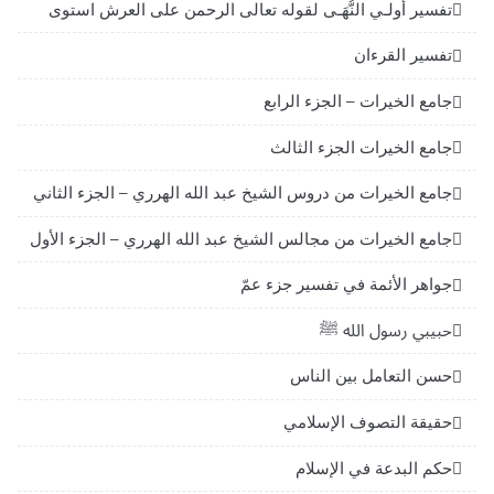
تفسير أولـي النُّهَـى لقوله تعالى الرحمن على العرش استوى
تفسير القرءان
جامع الخيرات – الجزء الرابع
جامع الخيرات الجزء الثالث
جامع الخيرات من دروس الشيخ عبد الله الهرري – الجزء الثاني
جامع الخيرات من مجالس الشيخ عبد الله الهرري – الجزء الأول
جواهر الأئمة في تفسير جزء عمّ
حبيبي رسول الله ﷺ
حسن التعامل بين الناس
حقيقة التصوف الإسلامي
حكم البدعة في الإسلام