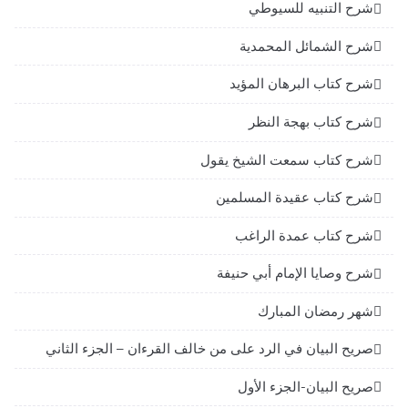
شرح التنبيه للسيوطي
شرح الشمائل المحمدية
شرح كتاب البرهان المؤيد
شرح كتاب بهجة النظر
شرح كتاب سمعت الشيخ يقول
شرح كتاب عقيدة المسلمين
شرح كتاب عمدة الراغب
شرح وصايا الإمام أبي حنيفة
شهر رمضان المبارك
صريح البيان في الرد على من خالف القرءان – الجزء الثاني
صريح البيان-الجزء الأول