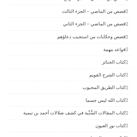
قصص من الماضي – الجزء الثالث
قصص من الماضي – الجزء الثاني
قصص وحكايات من استجيب دعاؤهم
قواعد مهمة
كتاب الجنائز
كتاب الشرح القويم
كتاب الطريق المحبوب
كتاب الله ليس جسما
كتاب المقالات السُّنِّية في كشف ضلالات أحمد بن تيمية
كتاب نور العيون