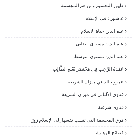
ظهور التجسيم ومن هم المجسمة
عاشوراء في الإسلام
علم الدين حياة الإسلام
علم الدين مستوى ابتدائي
علم الدين مستوى متوسط
عُمْدَةُ الرَّاغِبِ فِي مُخْتَصَرِ بُغْيَةِ الطَّالِبِ
عمرو خالد في ميزان الشريعة
فتاوى الألباني في ميزان الشريعة
فتاوى شرعية
فرق المجسمة التي تنسب نفسها إلى الإسلام زورًا
فضائح الوهابية