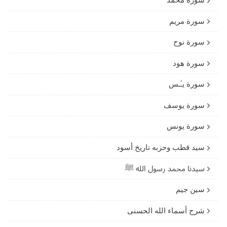
سورة مريم
سورة نوح
سورة هود
سورة يـٰـس
سورة يوسف
سورة يونس
سيد قطب وحزبه تاريخ أسود
سيدنا محمد رسول الله ﷺ
سين جيم
شرح أسماء الله الحسنى