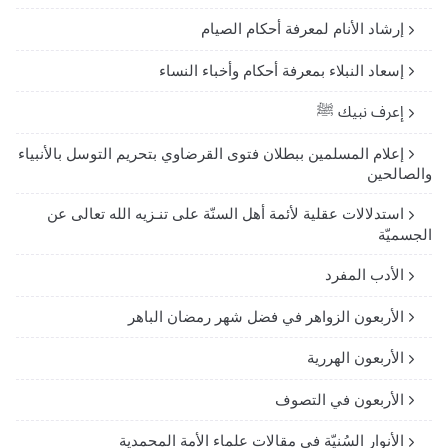
إرشاد الأنام لمعرفة أحكام الصيام
إسعاد النبلاء بمعرفة أحكام وأخباء النساء
إعرف نبيك ﷺ
إعلام المسلمين ببطلان فتوى القرضاوي بتحريم التوسل بالأنبياء
والصالحين
استدلالات عقلية لأئمة أهل السنّة على تنـزيه الله تعالى عن
الجسميّة
الأدب المفرد
الأربعون الزواهر في فضل شهر رمضان الباهر
الأربعون الهررية
الأربعون في التصوف
الأنوار السُنيّة في مقالات علماء الأمة المحمدية