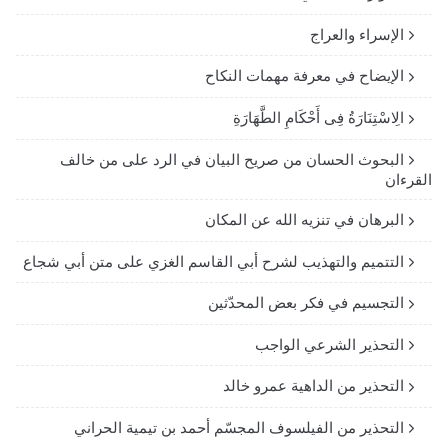
الإسراء والعراج
الإيضاح في معرفة مهمات النكاح
الِاسْتِنَارَةُ فِى أَحْكَامِ الطَّهَارَةِ
البحوث الحسان من صريح البيان في الرد على من خالف
القرءان
البرهان في تنزيه الله عن المكان
التتميم والتهذيب لشرح أبي القاسم الغزي على متن أبي شجاع
التجسيم في فكر بعض المحدّثين
التحذير الشرعي الواجب
التحذير من الداهية عمرو خالد
التحذير من الفيلسوف المجسّم أحمد بن تيمية الحراني