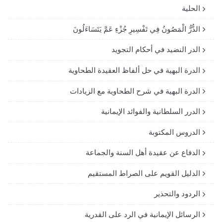
الحلية
الدُّرُّ الْمَصُونُ فِي تَفْسِيرِ جُزْءِ عَمَّ يَتَسَاءَلُونَ
الدر النضيد في أحكام التجويد
الدرة البهية في حل ألفاظ العقيدة الطحاوية
الدرة البهية في شرح الطحاوية مع الزيادات
الدرر السلطانية والفوائد الإيمانية
الدروس المكتوبة
الدفاع عن عقيدة أهل السنة والجماعة
الدليل القويم على الصراط المستقيم
الردود والتحذير
الرسائل الإيمانية في الرد على القدرية