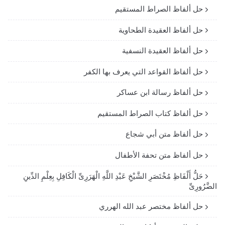
حل ألفاظ الصراط المستقيم
حل ألفاظ العقيدة الطحاوية
حل ألفاظ العقيدة النسفية
حل ألفاظ القواعد التي يعرف بها الكفر
حل ألفاظ رسالة ابن عساكر
حل ألفاظ كتاب الصراط المستقيم
حل ألفاظ متن أبي شجاع
حل ألفاظ متن تحفة الأطفال
حَلُّ أَلْفَاظِ مُخْتَصَرِ الشَّيْخِ عَبْدِ اللَّهِ الْهَرَرِىِّ الْكَافِلِ بِعِلْمِ الدِّينِ
الضَّرُورِىِّ
حل ألفاظ مختصر عبد الله الهرري