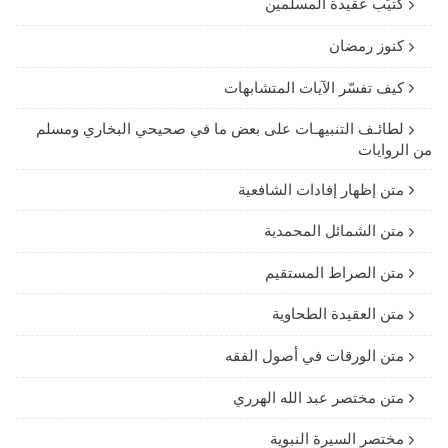
كتيّب عقيدة المسلمين
كنوز رمضان
كيف تفسّر الآيات المتشابهات
لطائـف التنبيهـات على بعض ما في صحيحي البخاري ومسلم
من الروايات
متن إظهار إفادات الشافعية
متن الشمائل المحمدية
متن الصراط المستقيم
متن العقيدة الطحاوية
متن الورقات في أصول الفقه
متن مختصر عبد الله الهرري
مختصر السيرة النبوية