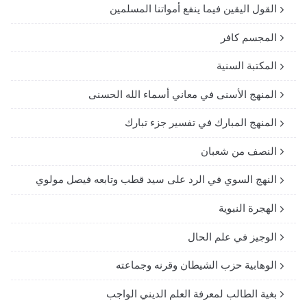
القول اليقين فيما ينفع أمواتنا المسلمين
المجسم كافر
المكتبة السنية
المنهج الأسنى في معاني أسماء الله الحسنى
المنهج المبارك في تفسير جزء تبارك
النصف من شعبان
النهج السوي في الرد على سيد قطب وتابعه فيصل مولوي
الهجرة النبوية
الوجيز في علم الحال
الوهابية حزب الشيطان وقرنه وجماعته
بغية الطالب لمعرفة العلم الديني الواجب