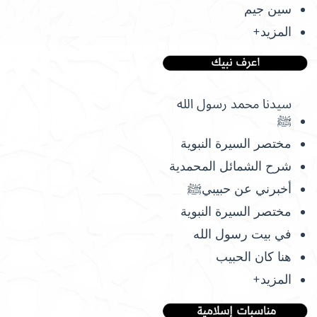
سين جيم
المزيد+
سيدنا محمد رسول الله
ﷺ
مختصر السيرة النبوية
شرح الشمائل المحمدية
أخبرني عن حبيبيﷺ
مختصر السيرة النبوية
في بيت رسول الله
هنا كان الحبيب
المزيد+