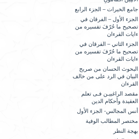
جامع الخيرات – الجزء الرابع
الجزء الأول – الفرقان في
تصحيح ما حُرّفَ تفسيره من
ءايات القرءان
الجزء الثاني – الفرقان في
تصحيح ما حُرّفَ تفسيره من
ءايات القرءان
البحوث الحسان من صريح
البيان في الرد على من خالف
القرءان
مقصد الراغبيـن فـى تعلم
العقيدة وأحكام الدين
أنس المجالس- الجزء الأول
مختصر المطالب الوفية
بهجة النظر