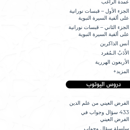
عمدة الراغب
الجزء الأول – قبسات نورانية
على ألفية السيرة النبوية
الجزء الثاني – قبسات نورانية
على ألفية السيرة النبوية
أنس الذاكرين
الأَدَبُ الـمُفرد
الأربعون الهررية
المزيد+
الفرض العيني من علم الدين
433 سؤال وجواب في
الفرض العيني
سلسلة سؤال وجواب