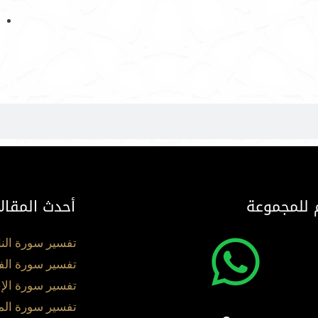
 للمجموعة
أحدث المقال
تفسير سورة الن
تفسير سورة الف
تفسير سورة الإ
تفسير سورة ال