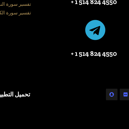
4550 824 514 1 +
تفسير سورة الن
تفسير سورة الك
4550 824 514 1 +
تحميل التطبي