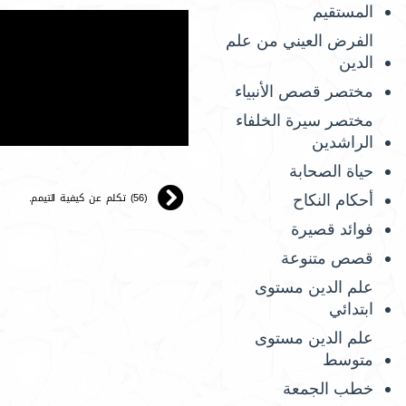
المستقيم
الفرض العيني من علم
الدين
مختصر قصص الأنبياء
مختصر سيرة الخلفاء
الراشدين
حياة الصحابة
(56) تكلم عن كيفية التيمم.
أحكام النكاح
فوائد قصيرة
قصص متنوعة
علم الدين مستوى
ابتدائي
علم الدين مستوى
متوسط
خطب الجمعة