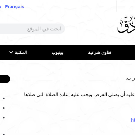
h
Français
فتاوى شرعية
يوتيوب
المكتبة
راب.
ه أن يصلى الفرض ويجب عليه إعادة الصلاة التى صلاها
h