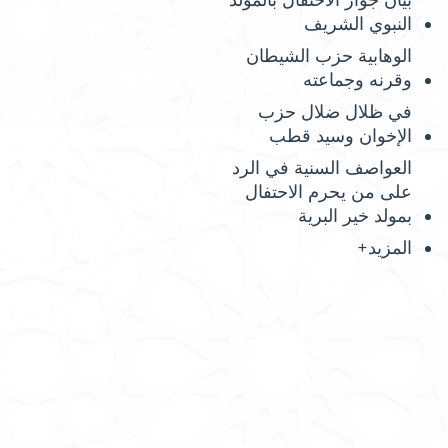
بيان جواز الاحتفال بالمولد
النبوي الشريف
الوهابية حزب الشيطان
وقرنه وجماعته
في ظلال ضلال حزب
الإخوان وسيد قطب
العواصف السنية في الرد
على من يحرم الاحتفال
بمولد خير البرية
المزيد+