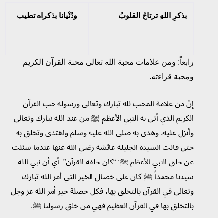
بذكرِ اللهِ ترتاحُ القلوبُ
ودُنْيانا بذكراه تطيب
رابعاً: ومن علامات محبة الله تعالى محبة القرآن الكريم
ومحبة قراءته.
إنّ من علامة المحب لله تبارك وتعالى ورسوله حب القرآن
الكريم الذي أتى به النبي الأعظم ﷺ من عند الله تبارك وتعالى
وأنزل عليه، وهدى به صلى الله عليه وسلم واهتدى وتخلق به
حتى قالت السيدة الجليلة عائشة رضي الله عنها عندما سئلت
عن خلق النبي الأعظم ﷺ: “كان خلقه القرآن”. أي أن نبي الله
سيدنا محمداً ﷺ كان على خصال الخير التي أمر الله تبارك
وتعالى في القرآن بالتخلق بها، فكل خصلة خير أمر الله عز وجل
بالتخلق بها في القرآن العظيم فهي من خلق رسولنا ﷺ.