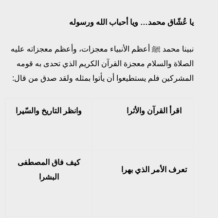
يا عُشّاق محمد… ويا أحباب الله ورسوله
نبينا محمد ﷺ أعظم الأنبياء معجزات، وأعظم معجزاته عليه
الصلاة والسلام معجزة القرآن الكريم الذي تحدى به قومه
المشركين فلم يستطيعوا أن يأتوا بمثله ولقد صدق من قال:
اقرأ القرآن والأثرا
وانظر التاريخ والسّيرا
كيف فاق المصطفى
تعرف الأمر الذي بهرا
البشرا