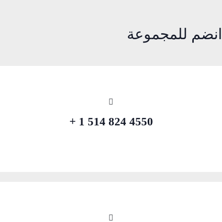
انضم للمجموعة
4550 824 514 1 +