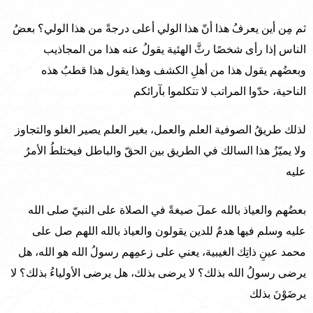
ثم مِن أين يعرفُ هذا أنّ هذا الولي أعلى درجةً من هذا الولي؟ بعضُ
الناس إذا رأى شخصًا رثَّ الهئية يقولُ عنه هذا من المجاذيب
وبعضُهم يقول هذا من أهلِ الكشف وهذا يقول هذا قطبُ هذه
الناحية، حدّوا المراتب لا تتكلموا بآرائكم
لذلك طريقُ الصوفية العلم والعمل، بغير العلم يصير الغلو والتجاوز
ولا يميّزُ هذا السالك في الطريق بين الحقّ والباطل فيختلطُ الأمرُ
عليه
بعضُهم والعياذ بالله عملَ صيغةً في الصلاة على النبيّ صلى الله
عليه وسلم فيها هدمٌ للدين يقولون والعياذ بالله اللهم صل على
محمد عينِ ذاتِك الغيبية، يعني على زعمِهم رسولُ الله هو الله، هل
يرضى رسولُ الله بذلك؟ لا يرضى بذلك، هل يرضى الأولياءُ بذلك؟ لا
يرضَوْنَ بذلك