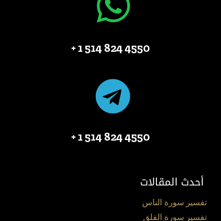
4550 824 514 1 +
4550 824 514 1 +
أحدث المقالات
تفسير سورة الناس
تفسير سورة الفلق