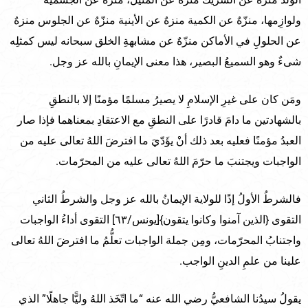
ولوازِمها، منزّهٌ عن الكمية منزهٌ عن الأينية منزّهٌ عن الجلوس منزهٌ
عن الحلولِ في الأماكن منزّهٌ عن مشابهةِ الخلق سبحانه ليس كمثلِه
شىءٌ وهو السميعُ البصير، هذا معنى الإيمانِ بالله عز وجل.
ومَن كان على غيرِ الإسلامِ لا يصيرُ مسلمًا مؤمنًا إلا بالنطقِ
بالشهادتين ما دامَ قادرًا على النطقِ مع الاعتقادِ بمعناهما فإذا صار
العبدُ مؤمنًا فعليه بعد ذلك أنْ يؤَدّيَ ما افترضَ اللهُ تعالى عليه من
الواجبات ويجتنبَ ما حرّمَ اللهُ تعالى عليه من المحرّمات.
فالشرطُ الأولُ إذًا للولاية الإيمانُ بالله عز وجل والشرطُ الثاني
التقوى {الذين آمنوا وكانوا يتقون}[يونس/٦٣] التقوى أداءُ الواجبات
واجتنابُ المحرّمات، ومِن جملة الواجبات تعلُّمُ ما افترضَ اللهُ تعالى
علينا من علمِ الدينِ الواجب.
يقولُ سيدُنا الشافعيُّ رضي الله عنه “ما اتّخَذ اللهُ وليًّا جاهلًا” الذي