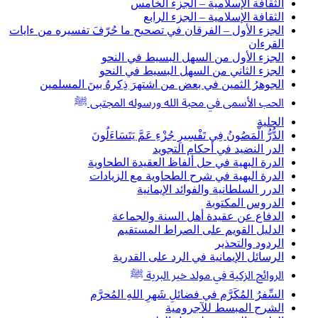
الثقافة الإسلامية – الجزء الخامس
الثقافة الإسلامية – الجزء الرابع
الجزء الأول – الفرقان في تصحيح ما حُرّفَ تفسيره من ءايات
القرءان
الجزء الأول من السهل البسيط في النحو
الجزء الثاني من السهل البسيط في النحو
الجوهرُ الثمين في بعض من اشتهرَ ذِكرهُ بينَ المسلمين
الحب الأسمى في محبة الله ورسوله المجتبى ﷺ
الحلية
الدُّرُّ الْمَصُونُ فِي تَفْسِيرِ جُزْءِ عَمَّ يَتَسَاءَلُونَ
الدر النضيد في أحكام التجويد
الدرة البهية في حل ألفاظ العقيدة الطحاوية
الدرة البهية في شرح الطحاوية مع الزيادات
الدرر السلطانية والفوائد الإيمانية
الدروس المكتوبة
الدفاع عن عقيدة أهل السنة والجماعة
الدليل القويم على الصراط المستقيم
الردود والتحذير
الرسائل الإيمانية في الرد على القدرية
الروائح الزكية في مولد خير البرية ﷺ
السِّفرُ المُكَرَّم في فضائلِ شَهرِ اللهِ المُحرَّم
الشرح المبسط للآجرومية