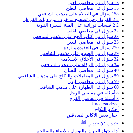
13 سؤال في معاصي العين
15 سؤال في معاصي البطن
158 سؤال في الصلاة على مذهب الشافعي
2-2 الفرقان في تصحيح ما حُرف من ءايات القرءان
2-2 قبسات نورانية على ألفية السيرة النبوية
22 سؤال في معاصي القلب
23 سؤال في كتاب الحج على مذهب الشافعي
23 سؤال في معاصي اليدين
270 سؤال في العقيدة والردة
29 سؤال في الصيام على مذهب الشافعي
32 سؤال في الأخلاق الإسلامية
34 سؤال في الزكاة على مذهب الشافعي
40 سؤال في معاصي اللسان
59 سؤال في المعاملات والنكاح على مذهب الشافعي
59 سؤال في معاصي البدن
60 سؤال في الطهارة على مذهب الشافعي
8 أسئلة في معاصي الرجل
8 أسئلة في معاصي الفرج
Uncategorized
أحكام النكاح
أخبار بعض الأكابر الصادقين
أخبرني عن حبيبي ﷺ
أدلة جواز التبرك والتوسل بالأنبياء والصالحين