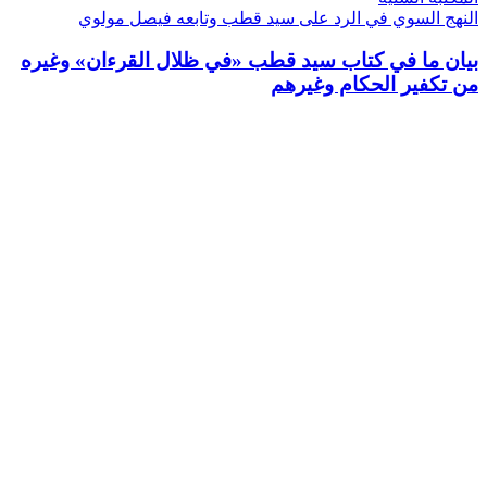
النهج السوي في الرد على سيد قطب وتابعه فيصل مولوي
بيان ما في كتاب سيد قطب «في ظلال القرءان» وغيره
من تكفير الحكام وغيرهم