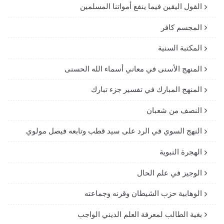
القول اليقين فيما ينفع أمواتنا المسلمين
المجسم كافر
المكتبة السنية
المنهج الأسنى في معاني أسماء الله الحسنى
المنهج المبارك في تفسير جزء تبارك
النصف من شعبان
النهج السوي في الرد على سيد قطب وتابعه فيصل مولوي
الهجرة النبوية
الوجيز في علم الحال
الوهابية حزب الشيطان وقرنه وجماعته
بغية الطالب لمعرفة العلم الديني الواجب