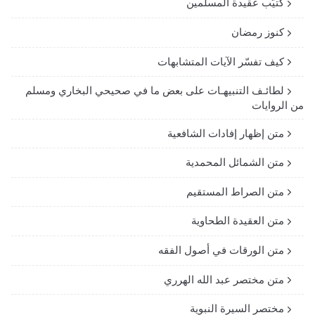
كتيّب عقيدة المسلمين
كنوز رمضان
كيف تفسّر الآيات المتشابهات
لطائـف التنبيهـات على بعض ما في صحيحي البخاري ومسلم
من الروايات
متن إظهار إفادات الشافعية
متن الشمائل المحمدية
متن الصراط المستقيم
متن العقيدة الطحاوية
متن الورقات في أصول الفقه
متن مختصر عبد الله الهرري
مختصر السيرة النبوية