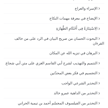
الإسراء والعراج
الإيضاح في معرفة مهمات النكاح
الِاسْتِنَارَةُ فِى أَحْكَامِ الطَّهَارَةِ
البحوث الحسان من صريح البيان في الرد على من خالف
القرءان
البرهان في تنزيه الله عن المكان
التتميم والتهذيب لشرح أبي القاسم الغزي على متن أبي شجاع
التجسيم في فكر بعض المحدّثين
التحذير الشرعي الواجب
التحذير من الداهية عمرو خالد
التحذير من الفيلسوف المجسّم أحمد بن تيمية الحراني