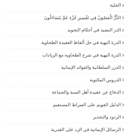
الحلية
الدُّرُّ الْمَصُونُ فِي تَفْسِيرِ جُزْءِ عَمَّ يَتَسَاءَلُونَ
الدر النضيد في أحكام التجويد
الدرة البهية في حل ألفاظ العقيدة الطحاوية
الدرة البهية في شرح الطحاوية مع الزيادات
الدرر السلطانية والفوائد الإيمانية
الدروس المكتوبة
الدفاع عن عقيدة أهل السنة والجماعة
الدليل القويم على الصراط المستقيم
الردود والتحذير
الرسائل الإيمانية في الرد على القدرية