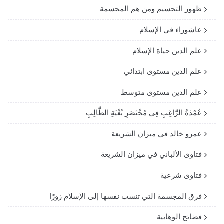
ظهور التجسيم ومن هم المجسمة
عاشوراء في الإسلام
علم الدين حياة الإسلام
علم الدين مستوى ابتدائي
علم الدين مستوى متوسط
عُمْدَةُ الرَّاغِبِ فِي مُخْتَصَرِ بُغْيَةِ الطَّالِبِ
عمرو خالد في ميزان الشريعة
فتاوى الألباني في ميزان الشريعة
فتاوى شرعية
فرق المجسمة التي تنسب نفسها إلى الإسلام زورًا
فضائح الوهابية