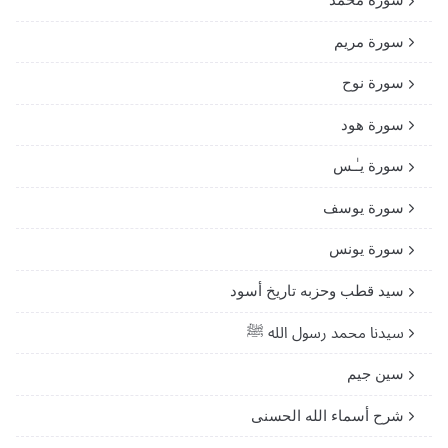
سورة مريم
سورة نوح
سورة هود
سورة يـٰـس
سورة يوسف
سورة يونس
سيد قطب وحزبه تاريخ أسود
سيدنا محمد رسول الله ﷺ
سين جيم
شرح أسماء الله الحسنى