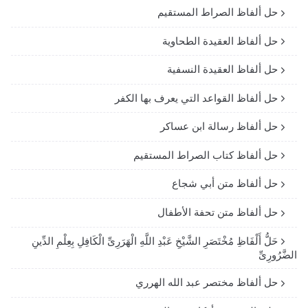
حل ألفاظ الصراط المستقيم
حل ألفاظ العقيدة الطحاوية
حل ألفاظ العقيدة النسفية
حل ألفاظ القواعد التي يعرف بها الكفر
حل ألفاظ رسالة ابن عساكر
حل ألفاظ كتاب الصراط المستقيم
حل ألفاظ متن أبي شجاع
حل ألفاظ متن تحفة الأطفال
حَلُّ أَلْفَاظِ مُخْتَصَرِ الشَّيْخِ عَبْدِ اللَّهِ الْهَرَرِىِّ الْكَافِلِ بِعِلْمِ الدِّينِ
الضَّرُورِىِّ
حل ألفاظ مختصر عبد الله الهرري