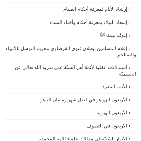
إرشاد الأنام لمعرفة أحكام الصيام
إسعاد النبلاء بمعرفة أحكام وأخباء النساء
إعرف نبيك ﷺ
إعلام المسلمين ببطلان فتوى القرضاوي بتحريم التوسل بالأنبياء
والصالحين
استدلالات عقلية لأئمة أهل السنّة على تنـزيه الله تعالى عن
الجسميّة
الأدب المفرد
الأربعون الزواهر في فضل شهر رمضان الباهر
الأربعون الهررية
الأربعون في التصوف
الأنوار السُنيّة في مقالات علماء الأمة المحمدية