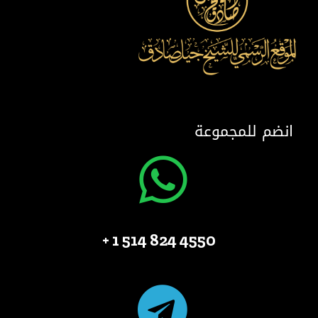
انضم للمجموعة
4550 824 514 1 +