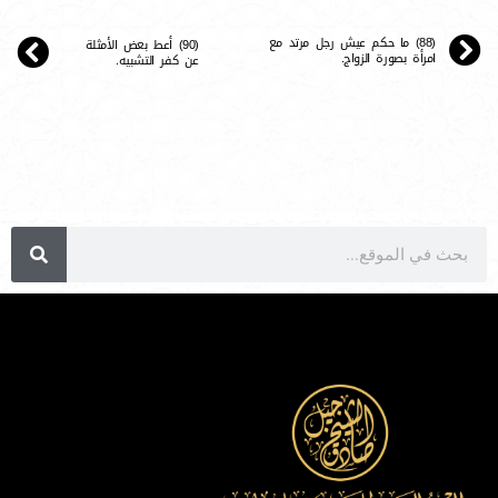
(88) ما حكم عيش رجل مرتد مع
(90) أعط بعض الأمثلة
امرأة بصورة الزواج.
عن كفر التشبيه.