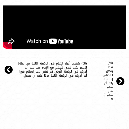
(86)
(88) شخص أدرك الإمام فى الركعة الثانية من صلاة
ماذا
العصر لكنه نسى فسلم مع الإمام ظنا منه أنه
يفعل
أدركه فى الركعة الأولى ثم تيقن بعد السلام فورا
المصلى
أنه أدركه فى الركعة الثانية ماذا عليه أن يفعل.
إذا شك
بعد أن
سلم
هل
سلم أو
لا.