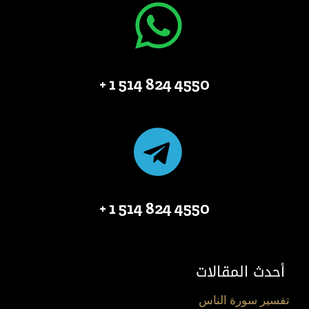
4550 824 514 1 +
4550 824 514 1 +
أحدث المقالات
تفسير سورة الناس