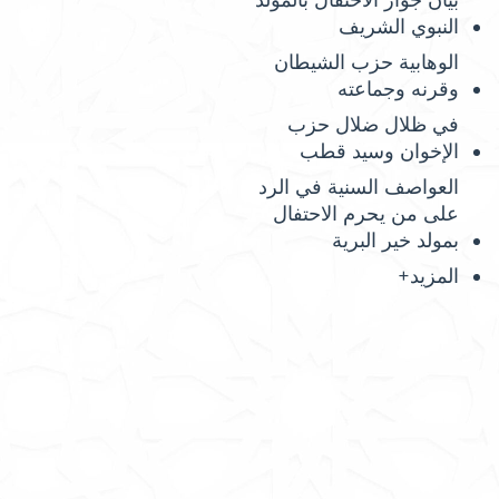
بيان جواز الاحتفال بالمولد
النبوي الشريف
الوهابية حزب الشيطان
وقرنه وجماعته
في ظلال ضلال حزب
الإخوان وسيد قطب
العواصف السنية في الرد
على من يحرم الاحتفال
بمولد خير البرية
المزيد+