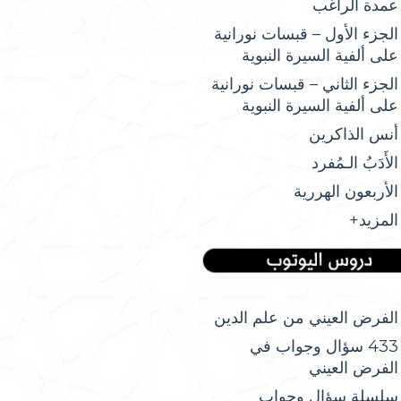
عمدة الراغب
الجزء الأول – قبسات نورانية
على ألفية السيرة النبوية
الجزء الثاني – قبسات نورانية
على ألفية السيرة النبوية
أنس الذاكرين
الأَدَبُ الـمُفرد
الأربعون الهررية
المزيد+
الفرض العيني من علم الدين
433 سؤال وجواب في
الفرض العيني
سلسلة سؤال وجواب