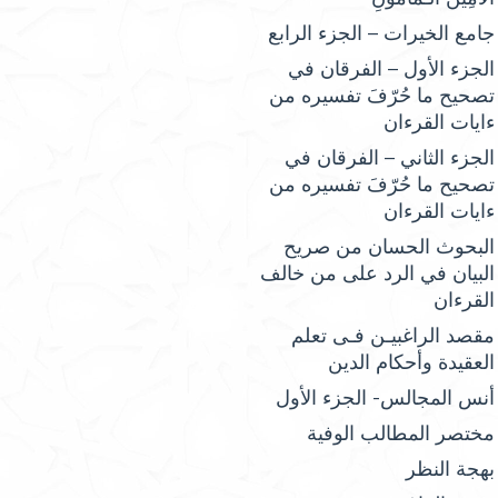
جامع الخيرات – الجزء الرابع
الجزء الأول – الفرقان في
تصحيح ما حُرّفَ تفسيره من
ءايات القرءان
الجزء الثاني – الفرقان في
تصحيح ما حُرّفَ تفسيره من
ءايات القرءان
البحوث الحسان من صريح
البيان في الرد على من خالف
القرءان
مقصد الراغبيـن فـى تعلم
العقيدة وأحكام الدين
أنس المجالس- الجزء الأول
مختصر المطالب الوفية
بهجة النظر