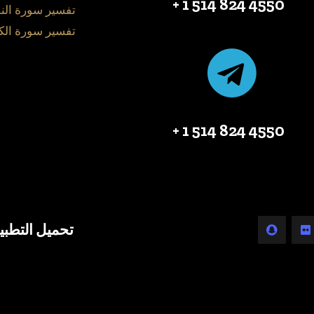
4550 824 514 1 +
تفسير سورة الن
تفسير سورة الك
4550 824 514 1 +
تحميل التطبي