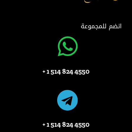
انضم للمجموعة
4550 824 514 1 +
4550 824 514 1 +