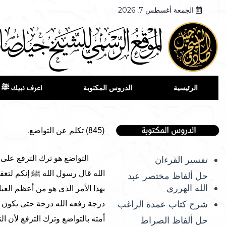
الجمعة أغسطس 7, 2026
الرئيسية
الدروس المكتوبة
اعرف نبيك ﷺ
(845) تكلم عن التواضع.
التواضع هو ترك الترفع على الغي
تفسير القرءان
الله قال رسول الله ﷺ إنكم لتغفل
حل ألفاظ مختصر عبد
الله الهرري
بهذا الأمر الذى هو من أعظم الع
شرح كتاب عمدة الراغب
درجة رفعه الله درجة حتى يكون 
أمته بالتواضع وترك الترفع لأن ال
حل ألفاظ الصراط