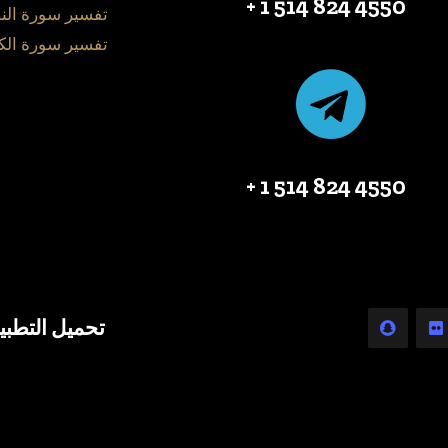
4550 824 514 1 +
تفسير سورة الن
تفسير سورة الك
4550 824 514 1 +
تحميل التطبي