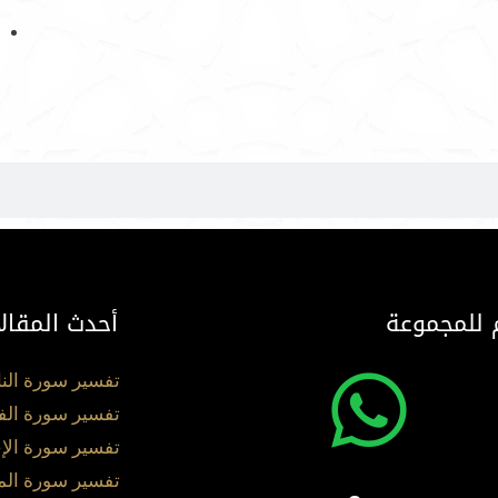
 للمجموعة
أحدث المقال
تفسير سورة الن
تفسير سورة الف
تفسير سورة الإ
تفسير سورة ال