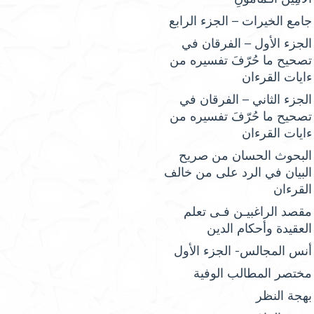
جامع الخيرات – الجزء الرابع
الجزء الأول – الفرقان في
تصحيح ما حُرّفَ تفسيره من
ءايات القرءان
الجزء الثاني – الفرقان في
تصحيح ما حُرّفَ تفسيره من
ءايات القرءان
البحوث الحسان من صريح
البيان في الرد على من خالف
القرءان
مقصد الراغبيـن فـى تعلم
العقيدة وأحكام الدين
أنس المجالس- الجزء الأول
مختصر المطالب الوفية
بهجة النظر