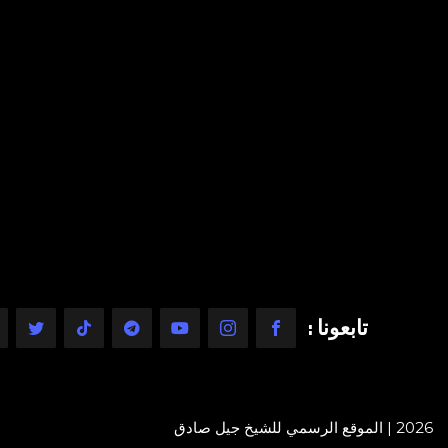
تابعونا :
2026 | الموقع الرسمي للشيخ جيل صادق