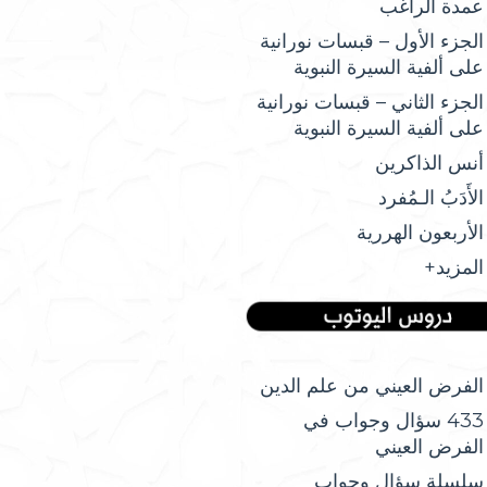
عمدة الراغب
الجزء الأول – قبسات نورانية
على ألفية السيرة النبوية
الجزء الثاني – قبسات نورانية
على ألفية السيرة النبوية
أنس الذاكرين
الأَدَبُ الـمُفرد
الأربعون الهررية
المزيد+
الفرض العيني من علم الدين
433 سؤال وجواب في
الفرض العيني
سلسلة سؤال وجواب