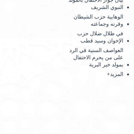
بيان جواز الاحتفال بالمولد
النبوي الشريف
الوهابية حزب الشيطان
وقرنه وجماعته
في ظلال ضلال حزب
الإخوان وسيد قطب
العواصف السنية في الرد
على من يحرم الاحتفال
بمولد خير البرية
المزيد+