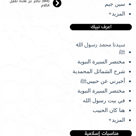
(844) تكلم عن فائدة تقليل
سين جيم
الكلام.
المزيد+
سيدنا محمد رسول الله
ﷺ
مختصر السيرة النبوية
شرح الشمائل المحمدية
أخبرني عن حبيبيﷺ
مختصر السيرة النبوية
في بيت رسول الله
هنا كان الحبيب
المزيد+