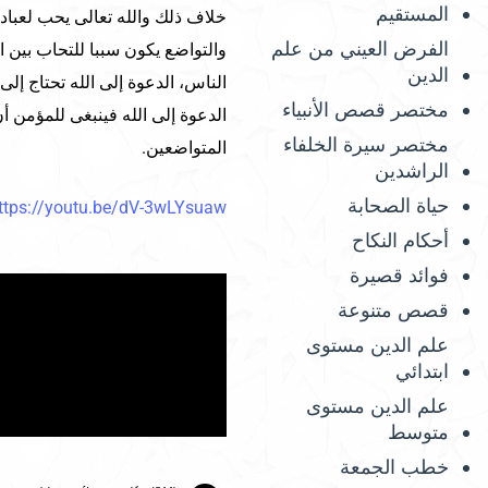
المستقيم
خلاف ذلك والله تعالى يحب لعباده
الفرض العيني من علم
والتواضع يكون سببا للتحاب بين ا
الدين
الناس، الدعوة إلى الله تحتاج إلى 
مختصر قصص الأنبياء
الدعوة إلى الله فينبغى للمؤمن أ
مختصر سيرة الخلفاء
المتواضعين.
الراشدين
حياة الصحابة
ttps://youtu.be/dV-3wLYsuaw
أحكام النكاح
فوائد قصيرة
قصص متنوعة
علم الدين مستوى
ابتدائي
علم الدين مستوى
متوسط
خطب الجمعة