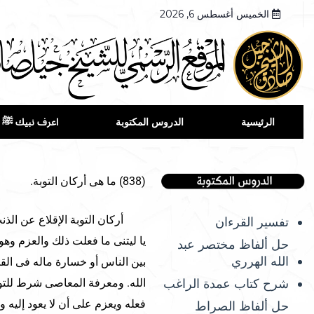
الخميس أغسطس 6, 2026
الرئيسية
الدروس المكتوبة
اعرف نبيك ﷺ
(838) ما هى أركان التوبة.
أركان التوبة الإقلاع عن الذنب 
تفسير القرءان
يا ليتنى ما فعلت ذلك والعزم وهو 
حل ألفاظ مختصر عبد
الله الهرري
بين الناس أو خسارة ماله فى القم
شرح كتاب عمدة الراغب
الله. ومعرفة المعاصى شرط للتوب
فعله ويعزم على أن لا يعود إليه و
حل ألفاظ الصراط