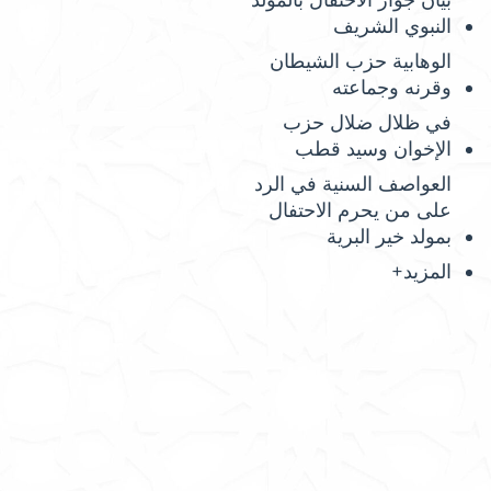
بيان جواز الاحتفال بالمولد
النبوي الشريف
الوهابية حزب الشيطان
وقرنه وجماعته
في ظلال ضلال حزب
الإخوان وسيد قطب
العواصف السنية في الرد
على من يحرم الاحتفال
بمولد خير البرية
المزيد+