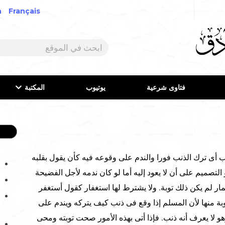
h
Français
فتاوى شرعية
يوتيوب
المكتبة
أى ترك الذنب فورا والندم على وقوعه فيه كأن يقول بقلبه
التصميم على أن لا يعود إليه أما لو كان ندمه لأجل الفضيحة
ار لم يكن ذلك توبة. ولا يشترط لها استغفار كقول أستغفر
ة منها لأن المسلم إذا وقع فى ذنب كيف يتركه ويندم على
هو لا يعرف أنه ذنب. فإذا أتى بهذه الأمور صحت توبته ومحى