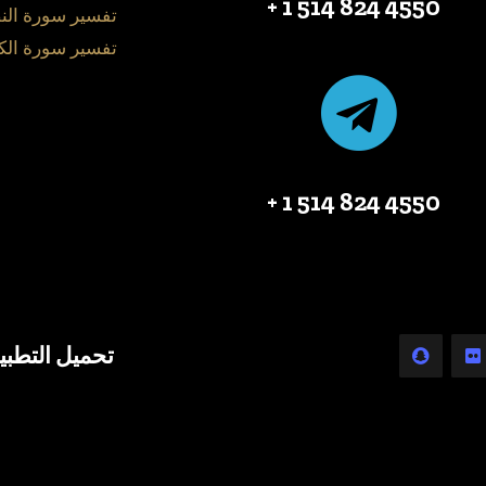
4550 824 514 1 +
تفسير سورة الن
تفسير سورة الك
4550 824 514 1 +
تحميل التطبي