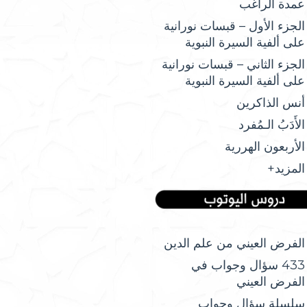
عمدة الراغب
الجزء الأول – قبسات نورانية
على ألفية السيرة النبوية
الجزء الثاني – قبسات نورانية
على ألفية السيرة النبوية
أنس الذاكرين
الأَدَبُ الـمُفرد
الأربعون الهررية
المزيد+
الفرض العيني من علم الدين
433 سؤال وجواب في
الفرض العيني
سلسلة سؤال وجواب