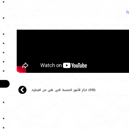
h
(839) اذكر الأمور الخمسة التى هى من الفطرة.