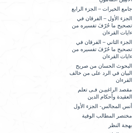
جامع الخيرات – الجزء الرابع
الجزء الأول – الفرقان في
تصحيح ما حُرّفَ تفسيره من
ءايات القرءان
الجزء الثاني – الفرقان في
تصحيح ما حُرّفَ تفسيره من
ءايات القرءان
البحوث الحسان من صريح
البيان في الرد على من خالف
القرءان
مقصد الراغبيـن فـى تعلم
العقيدة وأحكام الدين
أنس المجالس- الجزء الأول
مختصر المطالب الوفية
بهجة النظر