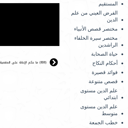
المستقيم
الفرض العيني من علم
الدين
مختصر قصص الأنبياء
مختصر سيرة الخلفاء
الراشدين
حياة الصحابة
(808) ما حكم الإعانة على المعصية.
أحكام النكاح
فوائد قصيرة
قصص متنوعة
علم الدين مستوى
ابتدائي
علم الدين مستوى
متوسط
خطب الجمعة