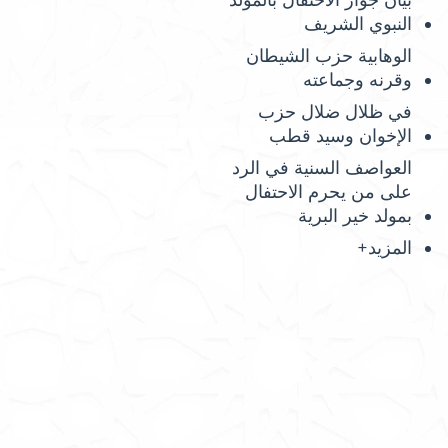
بيان جواز الاحتفال بالمولد
النبوي الشريف
الوهابية حزب الشيطان
وقرنه وجماعته
في ظلال ضلال حزب
الإخوان وسيد قطب
العواصف السنية في الرد
على من يحرم الاحتفال
بمولد خير البرية
المزيد+