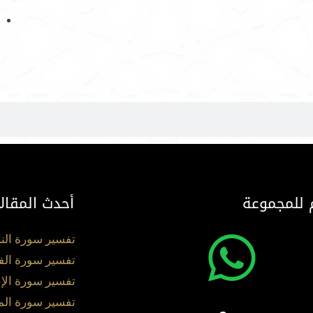
 للمجموعة
أحدث المقال
تفسير سورة الن
تفسير سورة الف
تفسير سورة الإ
تفسير سورة ال