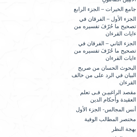
جامع الخيرات – الجزء الرابع
الجزء الأول – الفرقان في
تصحيح ما حُرّفَ تفسيره من
ءايات القرءان
الجزء الثاني – الفرقان في
تصحيح ما حُرّفَ تفسيره من
ءايات القرءان
البحوث الحسان من صريح
البيان في الرد على من خالف
القرءان
مقصد الراغبيـن فـى تعلم
العقيدة وأحكام الدين
أنس المجالس- الجزء الأول
مختصر المطالب الوفية
بهجة النظر