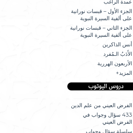
عمدة الراغب
الجزء الأول – قبسات نورانية
على ألفية السيرة النبوية
الجزء الثاني – قبسات نورانية
على ألفية السيرة النبوية
أنس الذاكرين
الأَدَبُ الـمُفرد
الأربعون الهررية
المزيد+
الفرض العيني من علم الدين
433 سؤال وجواب في
الفرض العيني
سلسلة سؤال وجواب