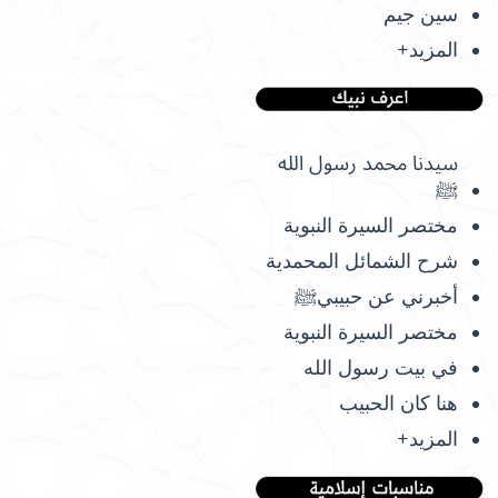
سين جيم
المزيد+
سيدنا محمد رسول الله
ﷺ
مختصر السيرة النبوية
شرح الشمائل المحمدية
أخبرني عن حبيبيﷺ
مختصر السيرة النبوية
في بيت رسول الله
هنا كان الحبيب
المزيد+