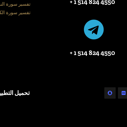
4550 824 514 1 +
تفسير سورة الن
تفسير سورة الك
4550 824 514 1 +
تحميل التطبي