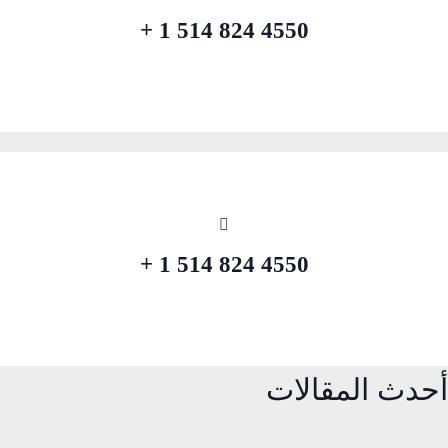
4550 824 514 1 +
4550 824 514 1 +
أحدث المقالات