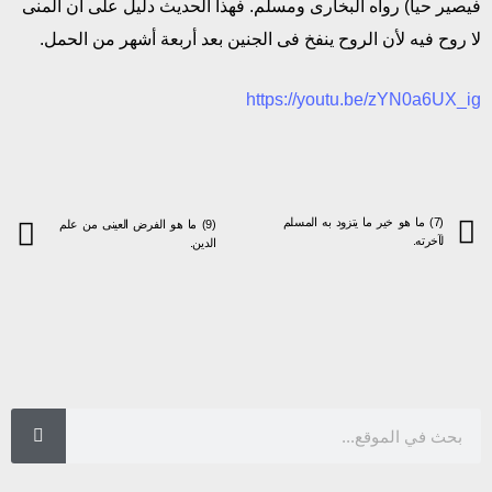
فيصير حيا) رواه البخارى ومسلم. فهذا الحديث دليل على أن المنى
لا روح فيه لأن الروح ينفخ فى الجنين بعد أربعة أشهر من الحمل.
https://youtu.be/zYN0a6UX_ig
(7) ما هو خير ما يتزود به المسلم
(9) ما هو الفرض العينى من علم
لآخرته.
الدين.