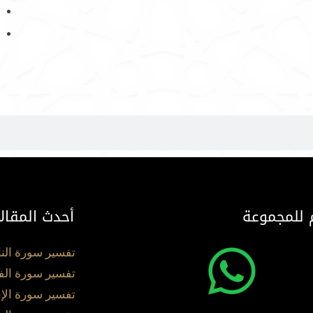
 للمجموعة
أحدث المقال
تفسير سورة الن
تفسير سورة الف
تفسير سورة الإ