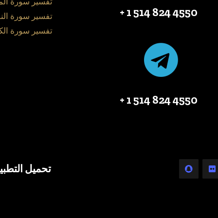
تفسير سورة ال
4550 824 514 1 +
تفسير سورة الن
تفسير سورة الك
4550 824 514 1 +
تحميل التطبي