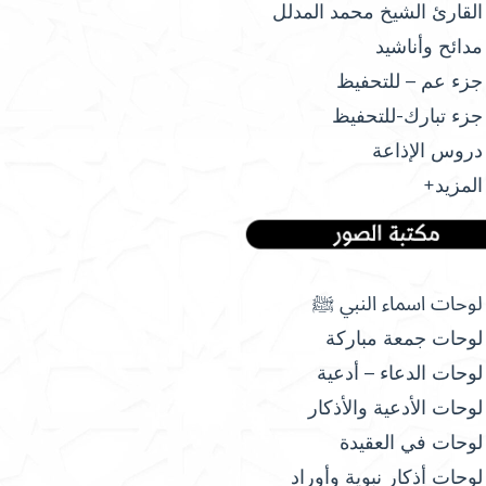
القارئ الشيخ محمد المدلل
مدائح وأناشيد
جزء عم – للتحفيظ
جزء تبارك-للتحفيظ
دروس الإذاعة
المزيد+
لوحات اسماء النبي ﷺ
لوحات جمعة مباركة
لوحات الدعاء – أدعية
لوحات الأدعية والأذكار
لوحات في العقيدة
لوحات أذكار نبوية وأوراد