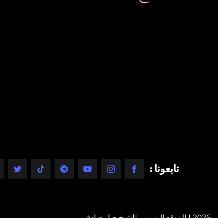
تابعونا :
2026 | الموقع الرسمي للشيخ جيل صادق