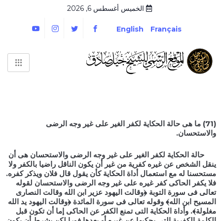
الخميس أغسطس 6, 2026
English
Français
(71)
ما هى حالة الحكاية لكفر الغير على غير وجه الرضى
والاستحسان.
حالة الحكاية لكفر الغير على غير وجه الرضى والاستحسان هى أن
ينقل الشخص عن غيره كفرية من غير أن يكون الناقل راضيا بالكفر ولا
مستحسنا له مع استعمال أداة الحكاية كأن يقول قال فلان ويذكر كفره.
فلا يكفر الحاكى كفر غيره على غير وجه الرضى والاستحسان لقوله
تعالى فى سورة التوبة ﴿وقالت اليهود عزير ابن الله وقالت النصارى
المسيح ابن الله﴾ وقوله تعالى فى سورة المائدة ﴿وقالت اليهود يد الله
مغلولة﴾. وأداة الحكاية التى تمنع الكفر عن الحاكى إما أن تكون قبل
الكلمة الكفرية التى يحكيها عن غيره أو بعدها فورا لكن بشرط أن يكون