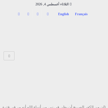
الثلاثاء أغسطس 4, 2026
English
Français
(إن من الكفر الصريح أن يظن في نبي من أنبياء الله أنه مر في فترة