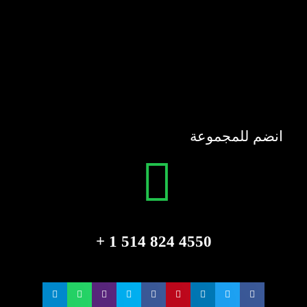
انضم للمجموعة
4550 824 514 1 +