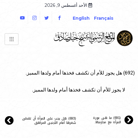
الأحد أغسطس 9, 2026
English
Français
(692) هل يجوز للأم أن تكشف فخذها أمام ولدها المميز.
لا يجوز للأم أن تكشف فخذها أمام ولدها المميز.
(691) ما هى عورة
(693) هل يجب على المرأة أن تغطى
المرأة مع محارمها.
شعرها أمام الأجنبى المراهق.