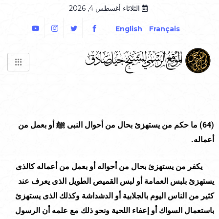
الثلاثاء أغسطس 4, 2026
English
Français
(64)
ما حكم من يستهزئ بحال من أحوال النبى ﷺ أو بعمل من
أعماله.
يكفر من يستهزئ بحال من أحواله أو بعمل من أعماله كالذى
يستهزئ بلبس العمامة أو لبس القميص الطويل الذى يعرف عند
كثير من الناس اليوم بالجلابية أو الدشداشة وكذلك الذى يستهزئ
باستعمال السواك أو إعفاء اللحية ونحو ذلك مع علمه أن الرسول