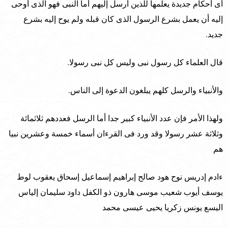
أى أحكام جديدة يعلمها للذين أرسل إليهم أما النبى فهو الذى أوحى
إليه أن يعمل بشرع الرسول الذى كان قبله ولم يوح إليه بشرع
جديد.
قال العلماء كل رسول نبى وليس كل نبى رسولا.
والأنبياء والرسل كلهم يبلغون الدعوة إلى الناس.
ولهذا الأمر فإن عدد الأنبياء كبير جدا أما الرسل فعددهم ثلاثمائة
وثلاثة عشر رسولا وقد ورد فى القرءان أسماء خمسة وعشرين نبيا
هم
ءادم إدريس نوح هود صالح إبراهيم إسماعيل إسحاق يعقوب لوط
يوسف أيوب شعيب موسى هارون ذو الكفل داود سليمان إلياس
اليسع يونس زكريا يحيى عيسى محمد