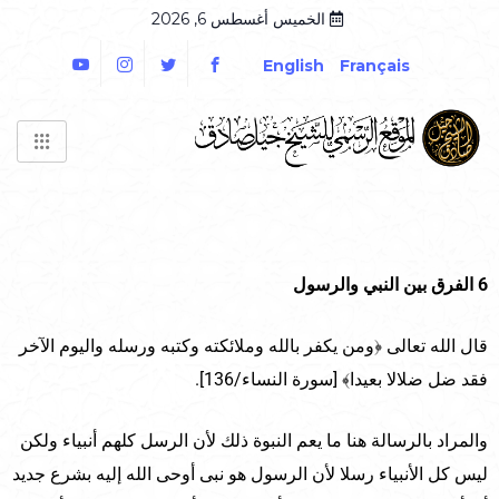
الخميس أغسطس 6, 2026
English
Français
6 الفرق بين النبي والرسول
قال الله تعالى ﴿ومن يكفر بالله وملائكته وكتبه ورسله واليوم الآخر
فقد ضل ضلالا بعيدا﴾ [سورة النساء/136].
والمراد بالرسالة هنا ما يعم النبوة ذلك لأن الرسل كلهم أنبياء ولكن
ليس كل الأنبياء رسلا لأن الرسول هو نبى أوحى الله إليه بشرع جديد