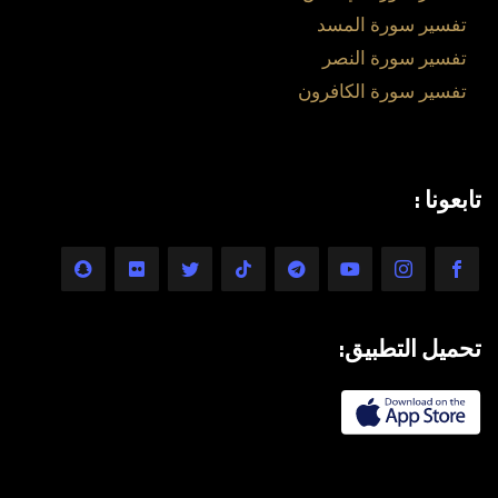
تفسير سورة المسد
تفسير سورة النصر
تفسير سورة الكافرون
تابعونا :
تحميل التطبيق: