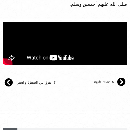
صلى الله عليهم أجمعين وسلم.
5 صفات الأنبياء
7 الفرق بين المعجزة والسحر