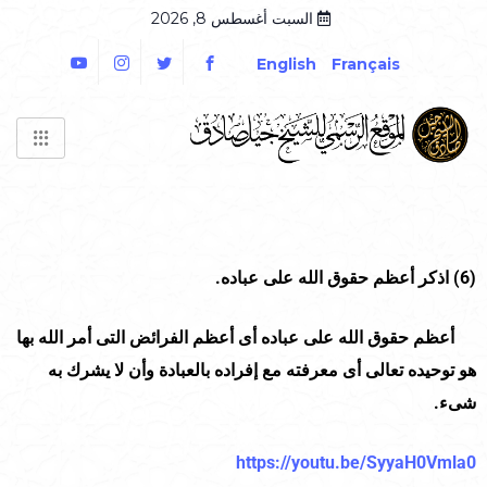
السبت أغسطس 8, 2026
English
Français
(6)
اذكر أعظم حقوق الله على عباده.
أعظم حقوق الله على عباده أى أعظم الفرائض التى أمر الله بها
هو توحيده تعالى أى معرفته مع إفراده بالعبادة وأن لا يشرك به
شىء.
https://youtu.be/SyyaH0Vmla0