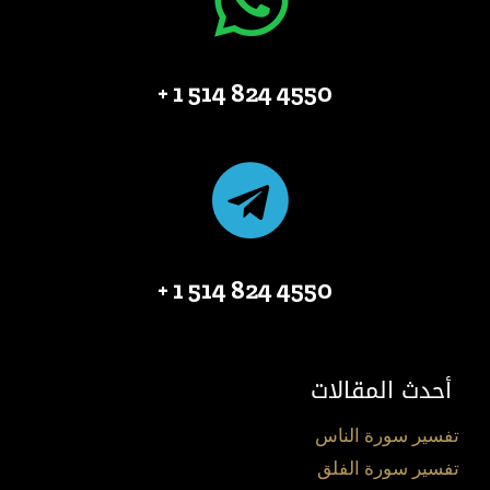
4550 824 514 1 +
4550 824 514 1 +
أحدث المقالات
تفسير سورة الناس
تفسير سورة الفلق