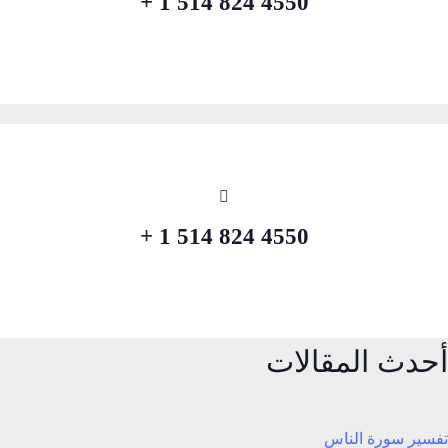
4550 824 514 1 +
4550 824 514 1 +
أحدث المقالات
تفسير سورة الناس