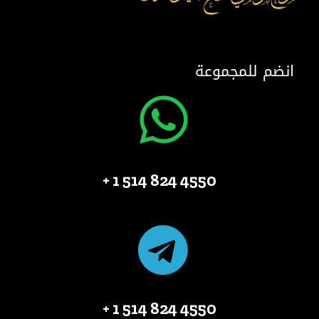
انضم للمجموعة
4550 824 514 1 +
4550 824 514 1 +