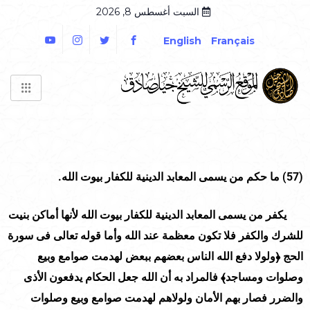
السبت أغسطس 8, 2026
English
Français
(57)
ما حكم من يسمى المعابد الدينية للكفار بيوت الله.
يكفر من يسمى المعابد الدينية للكفار بيوت الله لأنها أماكن بنيت
للشرك والكفر فلا تكون معظمة عند الله وأما قوله تعالى فى سورة
الحج ﴿ولولا دفع الله الناس بعضهم ببعض لهدمت صوامع وبيع
وصلوات ومساجد﴾ فالمراد به أن الله جعل الحكام يدفعون الأذى
والضرر فصار بهم الأمان ولولاهم لهدمت صوامع وبيع وصلوات