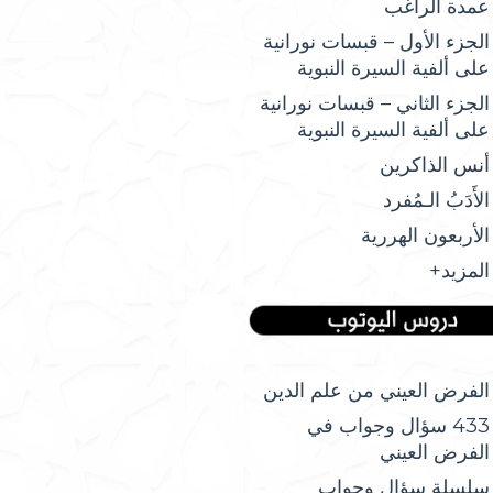
عمدة الراغب
الجزء الأول – قبسات نورانية
على ألفية السيرة النبوية
الجزء الثاني – قبسات نورانية
على ألفية السيرة النبوية
أنس الذاكرين
الأَدَبُ الـمُفرد
الأربعون الهررية
المزيد+
الفرض العيني من علم الدين
433 سؤال وجواب في
الفرض العيني
سلسلة سؤال وجواب