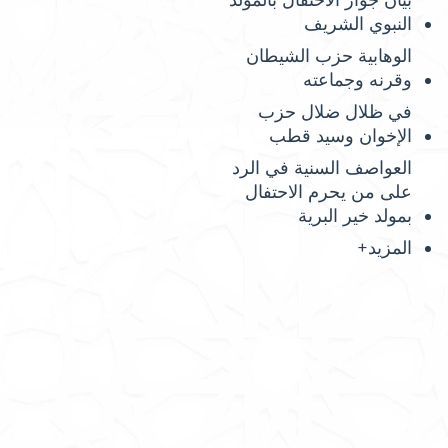
بيان جواز الاحتفال بالمولد
النبوي الشريف
الوهابية حزب الشيطان
وقرنه وجماعته
في ظلال ضلال حزب
الإخوان وسيد قطب
العواصف السنية في الرد
على من يحرم الاحتفال
بمولد خير البرية
المزيد+