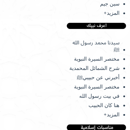
سين جيم
المزيد+
سيدنا محمد رسول الله
ﷺ
مختصر السيرة النبوية
شرح الشمائل المحمدية
أخبرني عن حبيبيﷺ
مختصر السيرة النبوية
في بيت رسول الله
هنا كان الحبيب
المزيد+