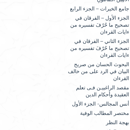
جامع الخيرات – الجزء الرابع
الجزء الأول – الفرقان في
تصحيح ما حُرّفَ تفسيره من
ءايات القرءان
الجزء الثاني – الفرقان في
تصحيح ما حُرّفَ تفسيره من
ءايات القرءان
البحوث الحسان من صريح
البيان في الرد على من خالف
القرءان
مقصد الراغبيـن فـى تعلم
العقيدة وأحكام الدين
أنس المجالس- الجزء الأول
مختصر المطالب الوفية
بهجة النظر