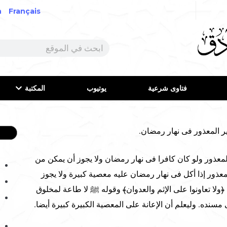
h
Français
فتاوى شرعية
يوتيوب
المكتبة
ذور ولو كان كافرا فى نهار رمضان ولا يجوز أن يمكن من
معذور إذا أكل فى نهار رمضان عليه معصية كبيرة ولا يجوز
 ﴿ولا تعاونوا على الإثم والعدوان﴾ وقوله ﷺ لا طاعة لمخلوق
سنده. وليعلم أن الإعانة على المعصية الكبيرة كبيرة أيضا.