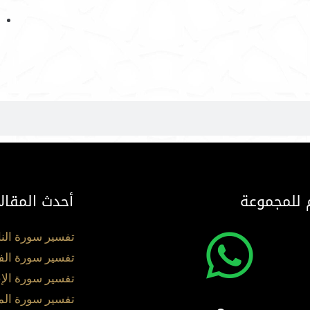
 للمجموعة
أحدث المقال
تفسير سورة الن
تفسير سورة الف
تفسير سورة الإ
تفسير سورة ال