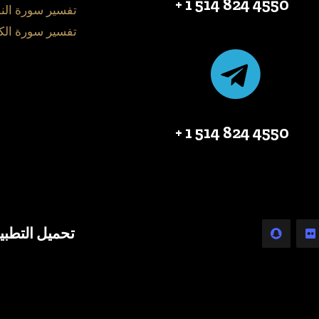
4550 824 514 1 +
تفسير سورة الن
تفسير سورة الك
4550 824 514 1 +
تحميل التطبي