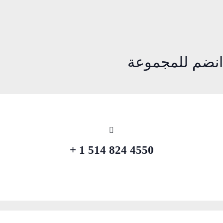
انضم للمجموعة
4550 824 514 1 +