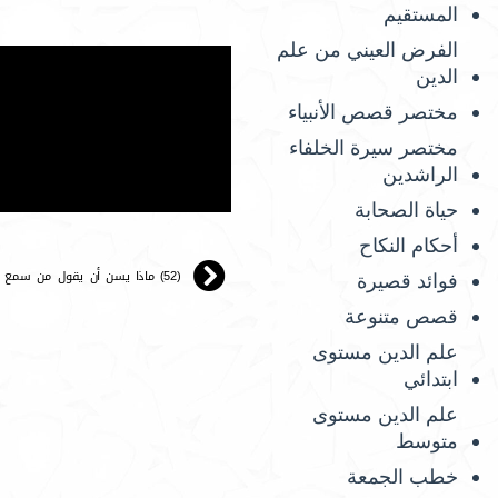
المستقيم
الفرض العيني من علم
الدين
مختصر قصص الأنبياء
مختصر سيرة الخلفاء
الراشدين
حياة الصحابة
أحكام النكاح
(52) ماذا يسن أن يقول من سمع من يقيم الصلاة.
فوائد قصيرة
قصص متنوعة
علم الدين مستوى
ابتدائي
علم الدين مستوى
متوسط
خطب الجمعة