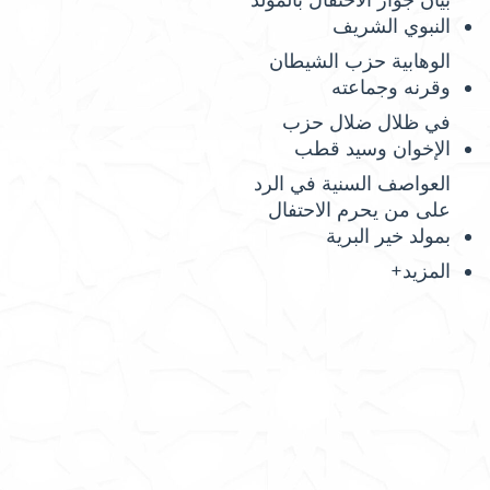
بيان جواز الاحتفال بالمولد
النبوي الشريف
الوهابية حزب الشيطان
وقرنه وجماعته
في ظلال ضلال حزب
الإخوان وسيد قطب
العواصف السنية في الرد
على من يحرم الاحتفال
بمولد خير البرية
المزيد+