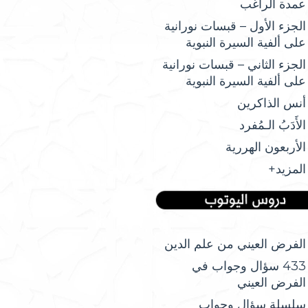
عمدة الراغب
الجزء الأول – قبسات نورانية
على ألفية السيرة النبوية
الجزء الثاني – قبسات نورانية
على ألفية السيرة النبوية
أنس الذاكرين
الأَدَبُ الـمُفرد
الأربعون الهررية
المزيد+
الفرض العيني من علم الدين
433 سؤال وجواب في
الفرض العيني
سلسلة سؤال وجواب