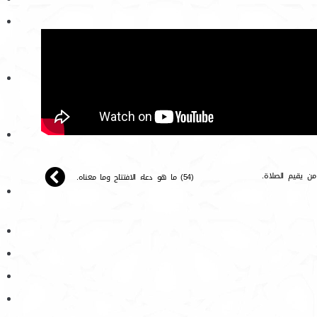
(54) ما هو دعاء الافتتاح وما معناه.