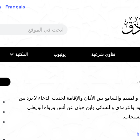
h
Français
فتاوى شرعية
يوتيوب
المكتبة
.
يم والسامع بين الأذان والإقامة لحديث الدعاء لا يرد بين
داود والترمذى والنسائى وابن حبان عن أنس ورواه أبو يعلى
 مستجاب.
h