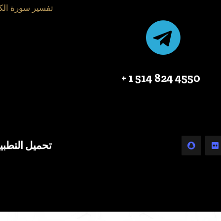
تفسير سورة الك
4550 824 514 1 +
تحميل التطبي