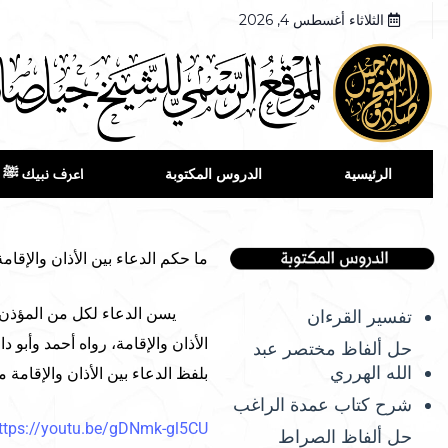
الثلاثاء أغسطس 4, 2026
الرئيسية
الدروس المكتوبة
اعرف نبيك ﷺ
ما حكم الدعاء بين الأذان والإقامة
يسن الدعاء لكل من المؤذن والمق
تفسير القرءان
الأذان والإقامة، رواه أحمد وأبو 
حل ألفاظ مختصر عبد
الله الهرري
بلفظ الدعاء بين الأذان والإقامة
شرح كتاب عمدة الراغب
ttps://youtu.be/gDNmk-gl5CU
حل ألفاظ الصراط