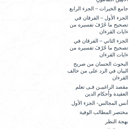
جامع الخيرات – الجزء الرابع
الجزء الأول – الفرقان في
تصحيح ما حُرّفَ تفسيره من
ءايات القرءان
الجزء الثاني – الفرقان في
تصحيح ما حُرّفَ تفسيره من
ءايات القرءان
البحوث الحسان من صريح
البيان في الرد على من خالف
القرءان
مقصد الراغبيـن فـى تعلم
العقيدة وأحكام الدين
أنس المجالس- الجزء الأول
مختصر المطالب الوفية
بهجة النظر