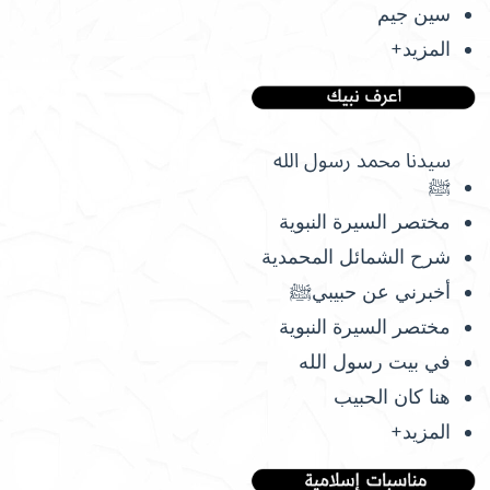
سين جيم
المزيد+
سيدنا محمد رسول الله
ﷺ
مختصر السيرة النبوية
شرح الشمائل المحمدية
أخبرني عن حبيبيﷺ
مختصر السيرة النبوية
في بيت رسول الله
هنا كان الحبيب
المزيد+