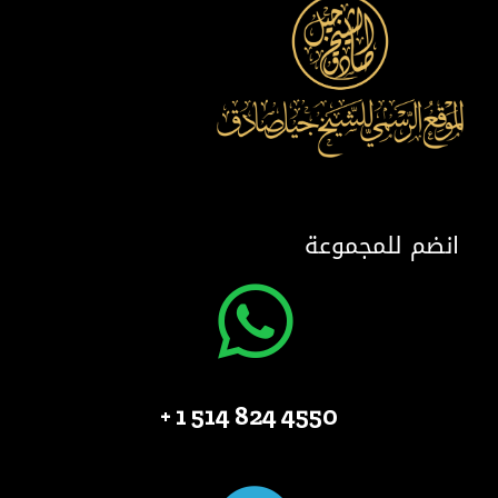
انضم للمجموعة
4550 824 514 1 +