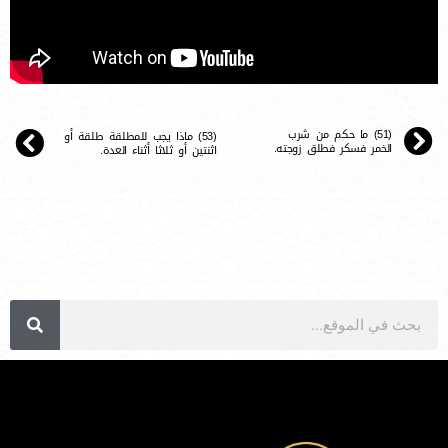
(51) ما حكم من شرب
(53) ماذا يجب للمطلقة طلقة أو
الخمر فسكر فطلق زوجته.
اثنتين أو ثلاثا أثناء العدة.