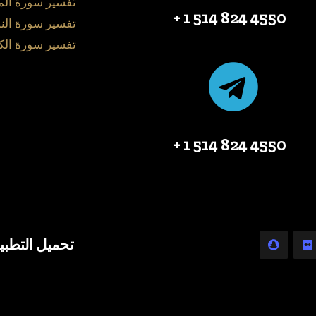
تفسير سورة ال
4550 824 514 1 +
تفسير سورة الن
تفسير سورة الك
4550 824 514 1 +
تحميل التطبي