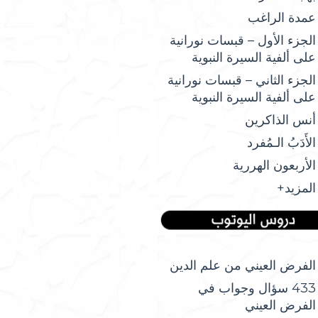
عمدة الراغب
الجزء الأول – قبسات نورانية
على ألفية السيرة النبوية
الجزء الثاني – قبسات نورانية
على ألفية السيرة النبوية
أنس الذاكرين
الأَدَبُ الـمُفرد
الأربعون الهررية
المزيد+
الفرض العيني من علم الدين
433 سؤال وجواب في
الفرض العيني