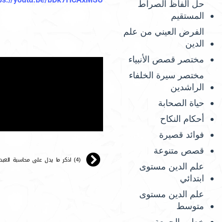
حل ألفاظ الصراط
المستقيم
الفرض العيني من علم
الدين
مختصر قصص الأنبياء
مختصر سيرة الخلفاء
الراشدين
حياة الصحابة
أحكام النكاح
فوائد قصيرة
قصص متنوعة
(4) اذكر ما يدل على محاسبة العبد نفسه.
علم الدين مستوى
ابتدائي
علم الدين مستوى
متوسط
خطب الجمعة