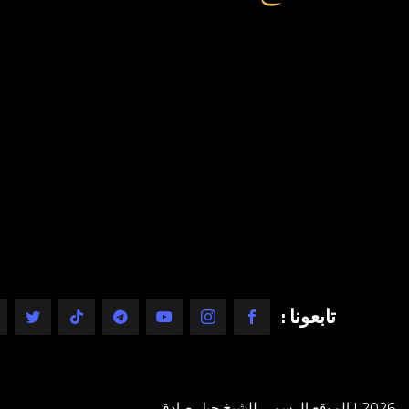
تابعونا :
2026 | الموقع الرسمي للشيخ جيل صادق