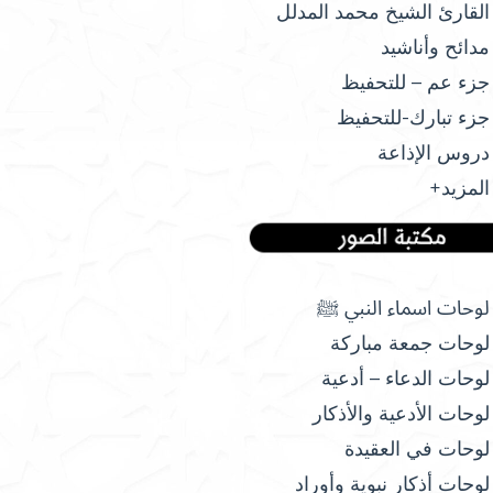
القارئ الشيخ محمد المدلل
مدائح وأناشيد
جزء عم – للتحفيظ
جزء تبارك-للتحفيظ
دروس الإذاعة
المزيد+
لوحات اسماء النبي ﷺ
لوحات جمعة مباركة
لوحات الدعاء – أدعية
لوحات الأدعية والأذكار
لوحات في العقيدة
لوحات أذكار نبوية وأوراد