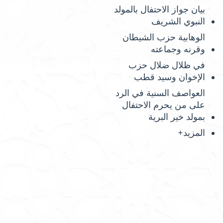
بيان جواز الاحتفال بالمولد
النبوي الشريف
الوهابية حزب الشيطان
وقرنه وجماعته
في ظلال ضلال حزب
الإخوان وسيد قطب
العواصف السنية في الرد
على من يحرم الاحتفال
بمولد خير البرية
المزيد+