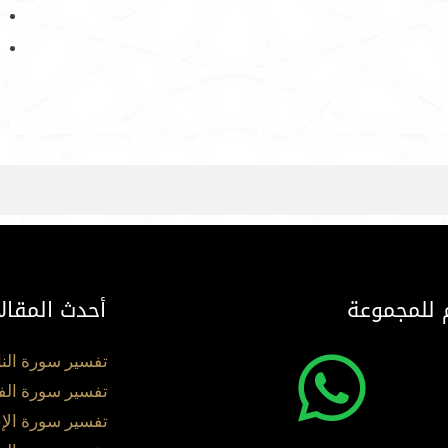
 للمجموعة
أحدث المقال
تفسير سورة الن
تفسير سورة الف
تفسير سورة الإ