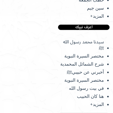
سين جيم
المزيد+
سيدنا محمد رسول الله
ﷺ
مختصر السيرة النبوية
شرح الشمائل المحمدية
أخبرني عن حبيبيﷺ
مختصر السيرة النبوية
في بيت رسول الله
هنا كان الحبيب
المزيد+