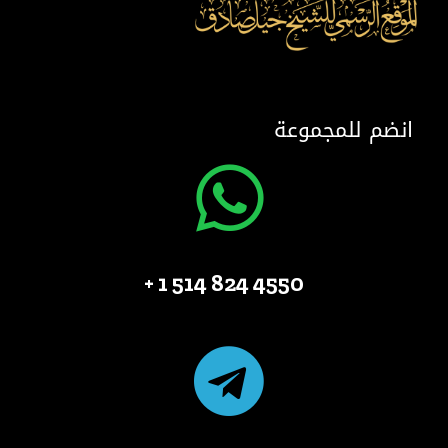
انضم للمجموعة
4550 824 514 1 +