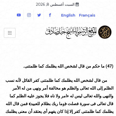
السبت أغسطس 8, 2026
English
Français
(47)
ما حكم من قال لشخص الله يظلمك كما ظلمتنى.
من قال لشخص الله يظلمك كما ظلمتنى كفر القائل لأنه نسب
الظلم إلى الله تعالى والظلم هو مخالفة أمر ونهى من له الأمر
والنهى والله تعالى ليس له ءامر ولا ناه فلا يجوز عليه الظلم كما
قال تعالى فى سورة فصلت ﴿وما ربك بظلام للعبيد﴾ فمن قال الله
يظلمك كما ظلمتنى كفر إلا إذا كان يفهم أى يعتقد أن معنى يظلمك