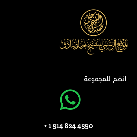
انضم للمجموعة
4550 824 514 1 +