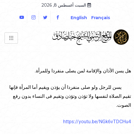
السبت أغسطس 8, 2026
English
Français
هل يسن الأذان والإقامة لمن يصلى منفردا وللمرأة.
يسن للرجل ولو صلى منفردا أن يؤذن ويقيم أما المرأة فإنها
تقيم الصلاة لنفسها ولا تؤذن وتؤذن وتقيم فى النساء بدون رفع
الصوت.
https://youtu.be/NGk6vTDCHu4