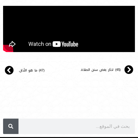
(45) اذكر بعض سنن الصلاة.
(47) ما هو الأذان.