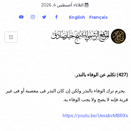
الثلاثاء أغسطس 4, 2026
English
Français
(427) تكلم عن الوفاء بالنذر.
يحرم ترك الوفاء بالنذر ولكن إن كان النذر فى معصية أو فى غير
قربة فإنه لا يصح ولا يجب الوفاء به.
https://youtu.be/UexabvMBRXs