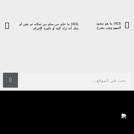
(413) ما هو سجود
(415) ما حكم من سلم من صلاته ثم تيقن أو
السهو ومتى يشرع.
شك أنه ترك النية أو تكبيرة الإحرام.