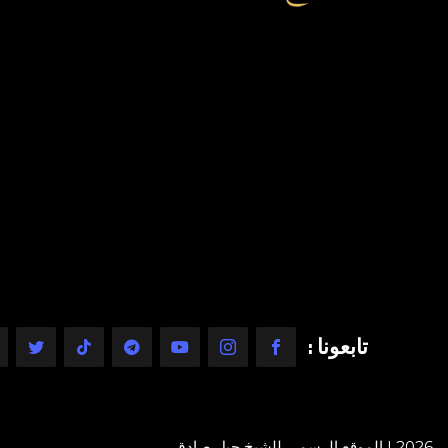
تابعونا :
2026 | الموقع الرسمي للشيخ جيل صادق