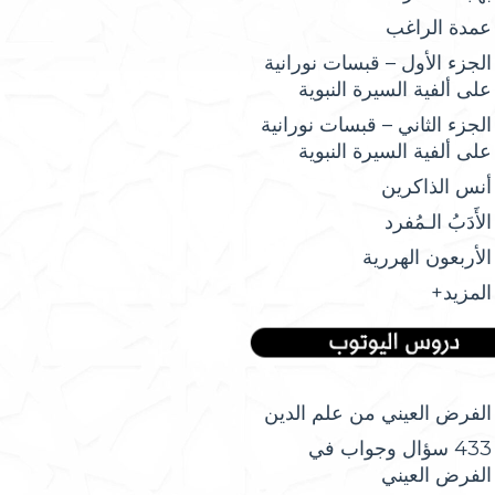
عمدة الراغب
الجزء الأول – قبسات نورانية
على ألفية السيرة النبوية
الجزء الثاني – قبسات نورانية
على ألفية السيرة النبوية
أنس الذاكرين
الأَدَبُ الـمُفرد
الأربعون الهررية
المزيد+
الفرض العيني من علم الدين
433 سؤال وجواب في
الفرض العيني