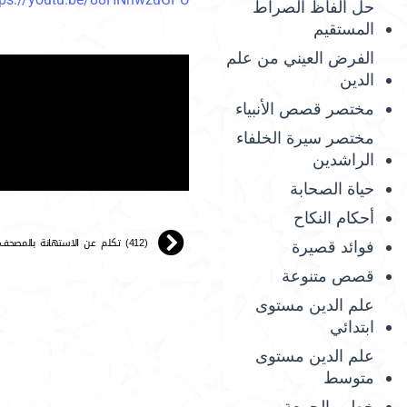
حل ألفاظ الصراط
المستقيم
الفرض العيني من علم
الدين
مختصر قصص الأنبياء
مختصر سيرة الخلفاء
الراشدين
حياة الصحابة
أحكام النكاح
(412) تكلم عن الاستهانة بالمصحف.
فوائد قصيرة
قصص متنوعة
علم الدين مستوى
ابتدائي
علم الدين مستوى
متوسط
خطب الجمعة