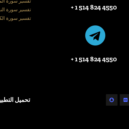
تفسير سورة ال
4550 824 514 1 +
تفسير سورة الن
تفسير سورة الك
4550 824 514 1 +
تحميل التطبي