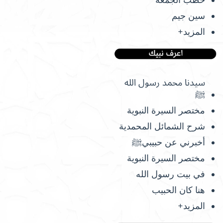
سين جيم
المزيد+
سيدنا محمد رسول الله
ﷺ
مختصر السيرة النبوية
شرح الشمائل المحمدية
أخبرني عن حبيبيﷺ
مختصر السيرة النبوية
في بيت رسول الله
هنا كان الحبيب
المزيد+