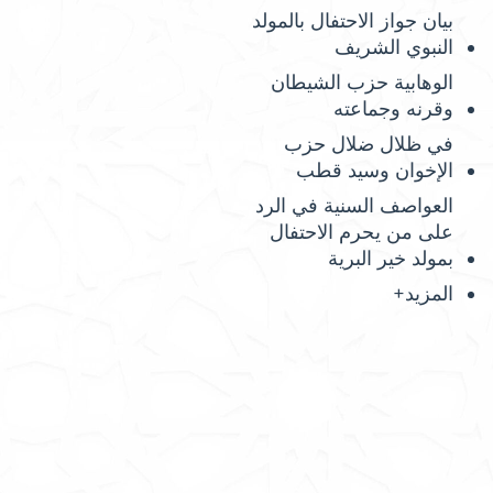
بيان جواز الاحتفال بالمولد
النبوي الشريف
الوهابية حزب الشيطان
وقرنه وجماعته
في ظلال ضلال حزب
الإخوان وسيد قطب
العواصف السنية في الرد
على من يحرم الاحتفال
بمولد خير البرية
المزيد+