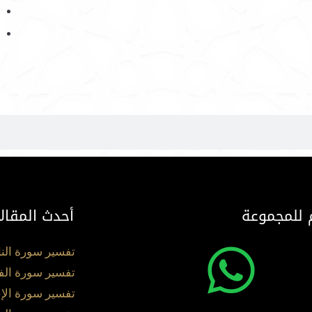
 للمجموعة
أحدث المقال
تفسير سورة الن
تفسير سورة الف
تفسير سورة الإ