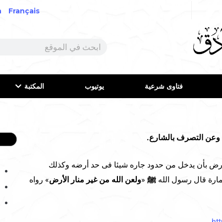
h
Français
فتاوى شرعية
يوتيوب
المكتبة
أرض بأن يدخل من حدود جاره شيئا فى حد أرضه وكذلك
مارة قال رسول الله
ﷺ
«
ولعن الله من غير منار الأرض
» رواه
ht