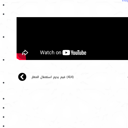
(414) فيم يحرم استعمال المعار.