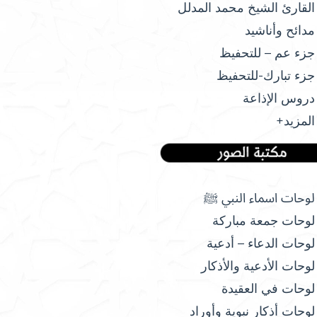
القارئ الشيخ محمد المدلل
مدائح وأناشيد
جزء عم – للتحفيظ
جزء تبارك-للتحفيظ
دروس الإذاعة
المزيد+
لوحات اسماء النبي ﷺ
لوحات جمعة مباركة
لوحات الدعاء – أدعية
لوحات الأدعية والأذكار
لوحات في العقيدة
لوحات أذكار نبوية وأوراد