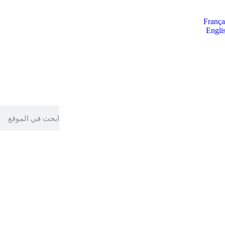
França
Engli