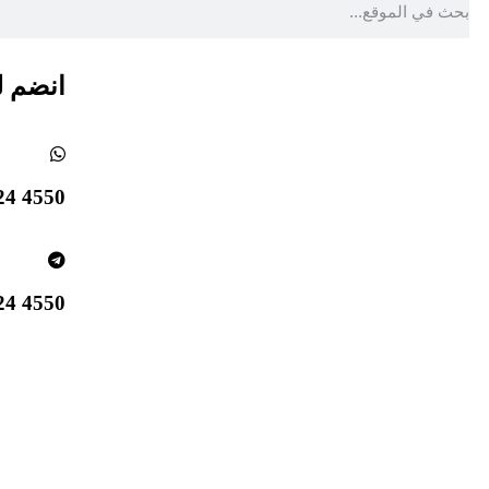
انضم ل
4550 824 514 1 +
4550 824 514 1 +