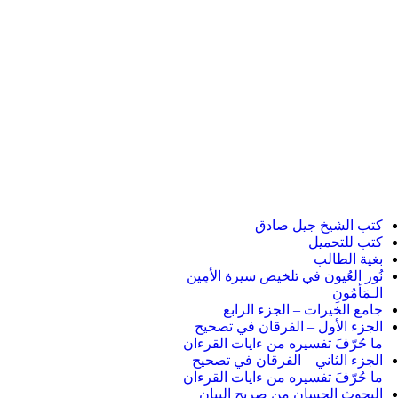
كتب الشيخ جيل صادق
كتب للتحميل
بغية الطالب
نُور العُيون في تلخيص سيرة الأمِين
الـمَأمُونِ
جامع الخيرات – الجزء الرابع
الجزء الأول – الفرقان في تصحيح
ما حُرّفَ تفسيره من ءايات القرءان
الجزء الثاني – الفرقان في تصحيح
ما حُرّفَ تفسيره من ءايات القرءان
البحوث الحسان من صريح البيان