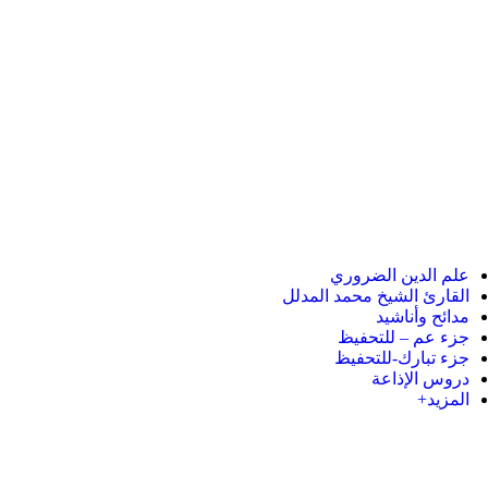
علم الدين الضروري
القارئ الشيخ محمد المدلل
مدائح وأناشيد
جزء عم – للتحفيظ
جزء تبارك-للتحفيظ
دروس الإذاعة
المزيد+