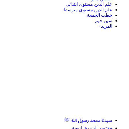
علم الدين مستوى ابتدائي
علم الدين مستوى متوسط
خطب الجمعة
سين جيم
المزيد+
سيدنا محمد رسول الله ﷺ
مختصر السيرة النبوية