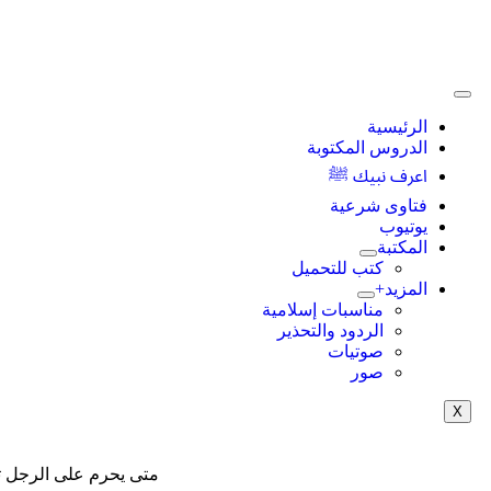
الرئيسية
الدروس المكتوبة
اعرف نبيك ﷺ
فتاوى شرعية
يوتيوب
المكتبة
كتب للتحميل
المزيد+
مناسبات إسلامية
الردود والتحذير
صوتيات
صور
X
متى يحرم على الرجل ت