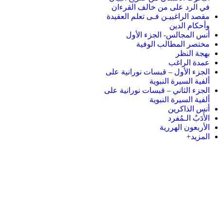
في الرد على من خالف القرءان
مقصد الراغبيـن فـى تعلم العقيدة
وأحكام الدين
أنس المجالس- الجزء الأول
مختصر المطالب الوفية
بهجة النظر
عمدة الراغب
الجزء الأول – قبسات نورانية على
ألفية السيرة النبوية
الجزء الثاني – قبسات نورانية على
ألفية السيرة النبوية
أنس الذاكرين
الأَدَبُ الـمُفرد
الأربعون الهررية
المزيد+