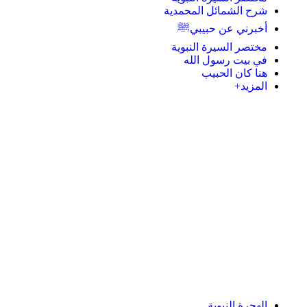
شرح الشمائل المحمدية
أخبرني عن حبيبيﷺ
مختصر السيرة النبوية
في بيت رسول الله
هنا كان الحبيب
المزيد+
الهجرة النبوية